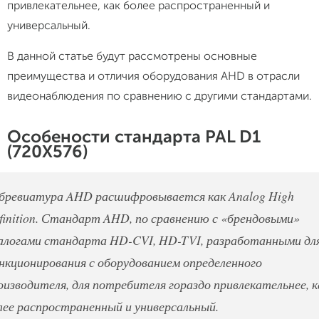
привлекательнее, как более распространенный и
универсальный.
В данной статье будут рассмотрены основные
преимущества и отличия оборудования AHD в отрасли
видеонаблюдения по сравнению с другими стандартами.
Особености стандарта PAL D1
(720X576)
бревиатура AHD расшифровывается как Analog High
finition. Стандарт AHD, по сравнению с «брендовыми»
алогами стандарта HD-CVI, HD-TVI, разработанными дл
нкционирования с оборудованием определенного
оизводителя, для потребителя гораздо привлекательнее, к
лее распространенный и универсальный.