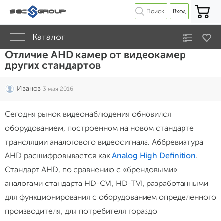
Поиск
Вход
Каталог
Отличие AHD камер от видеокамер
других стандартов
Иванов
3 мая 2016
Сегодня рынок видеонаблюдения обновился
оборудованием, построенном на новом стандарте
трансляции аналогового видеосигнала. Аббревиатура
AHD расшифровывается как
Analog High Definition
.
Стандарт AHD, по сравнению с «брендовыми»
аналогами стандарта HD-CVI, HD-TVI, разработанными
для функционирования с оборудованием определенного
производителя, для потребителя гораздо