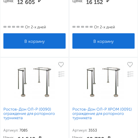
Цена:
₽
Цена:
₽
12 605
16 152
От 2-х дней
От 2-х дней
Ростов-Дон ОЛ-Р (0090)
Ростов-Дон ОЛ-Р ХРОМ (0091)
ограждение для роторного
ограждение для роторного
турникета
турникета
Артикул:
7085
Артикул:
3553
Цена:
₽
Цена:
₽