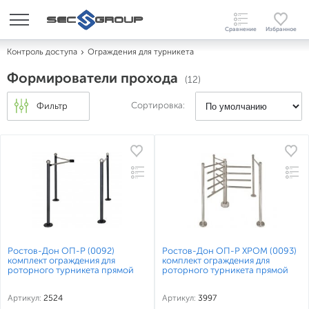
Контроль доступа
Ограждения для турникета
Формирователи прохода
(12)
Сортировка:
Фильтр
Ростов-Дон ОП-Р (0092)
Ростов-Дон ОП-Р ХРОМ (0093)
комплект ограждения для
комплект ограждения для
роторного турникета прямой
роторного турникета прямой
Артикул:
2524
Артикул:
3997