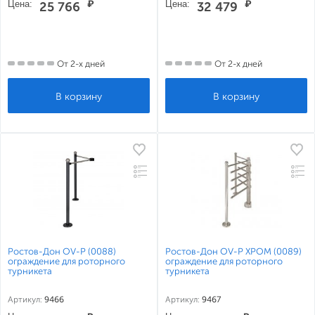
Цена:
₽
Цена:
₽
25 766
32 479
От 2-х дней
От 2-х дней
Ростов-Дон ОV-Р (0088)
Ростов-Дон ОV-Р ХРОМ (0089)
ограждение для роторного
ограждение для роторного
турникета
турникета
Артикул:
9466
Артикул:
9467