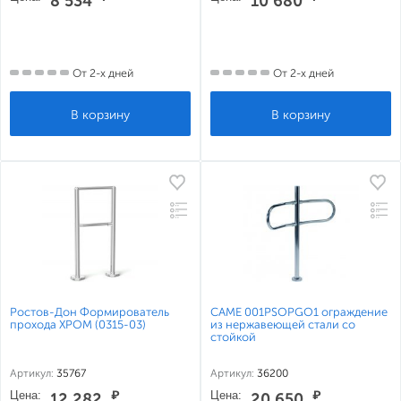
8 534
10 680
От 2-х дней
От 2-х дней
Ростов-Дон Формирователь
CAME 001PSOPGO1 ограждение
прохода ХРОМ (0315-03)
из нержавеющей стали со
стойкой
Артикул:
35767
Артикул:
36200
Цена:
₽
Цена:
₽
12 282
20 650