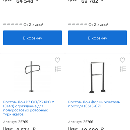
64 548
69 782
От 2-х дней
От 2-х дней
Ростов-Дон Р3 ОП/Р3 ХРОМ
Ростов-Дон Формирователь
(0148) ограждение для
прохода (0315-02)
полуростовых роторных
турникетов
Артикул:
35765
Артикул:
35766
Цена:
₽
Цена:
₽