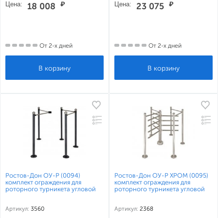
Цена:
₽
Цена:
₽
18 008
23 075
От 2-х дней
От 2-х дней
Ростов-Дон ОУ-Р (0094)
Ростов-Дон ОУ-Р ХРОМ (0095)
комплект ограждения для
комплект ограждения для
роторного турникета угловой
роторного турникета угловой
Артикул:
3560
Артикул:
2368