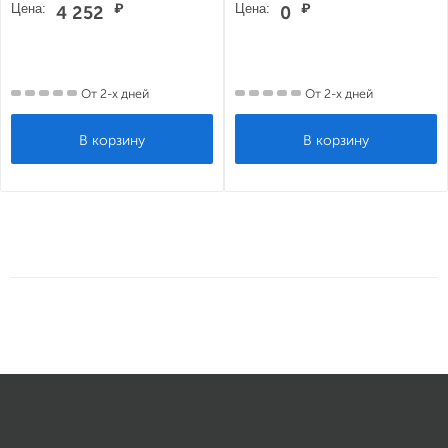
Цена:
₽
Цена:
₽
4 252
0
От 2-х дней
От 2-х дней