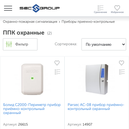
Охранно-пожарная сигнализация
Приборы приемно-контрольные
ППК охранные
(2)
Сортировка:
Фильтр
Болид С2000-Периметр прибор
Parsec AC-08 прибор приёмно-
приёмно-контрольный
контрольный охранный
охранный
Артикул:
26615
Артикул:
14907