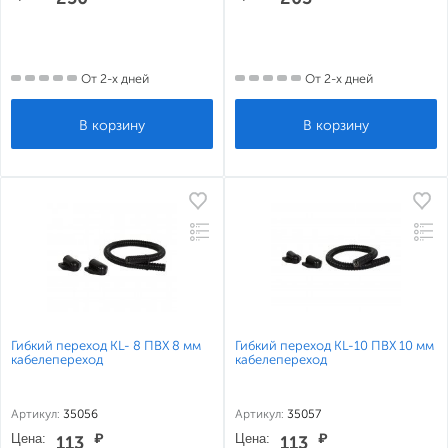
От 2-х дней
От 2-х дней
Гибкий переход KL- 8 ПВХ 8 мм
Гибкий переход KL-10 ПВХ 10 мм
кабелепереход
кабелепереход
Артикул:
35056
Артикул:
35057
Цена:
₽
Цена:
₽
113
113