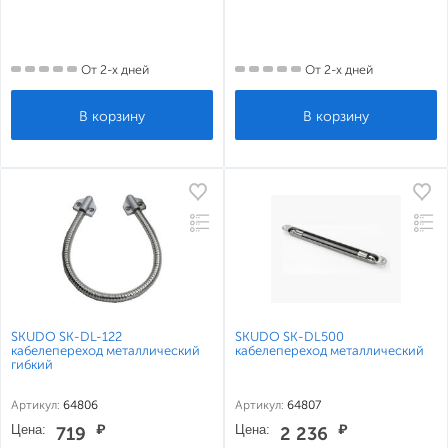
От 2-х дней
От 2-х дней
SKUDO SK-DL-122
SKUDO SK-DL500
кабелепереход металлический
кабелепереход металлический
гибкий
Артикул:
64806
Артикул:
64807
Цена:
₽
Цена:
₽
719
2 236