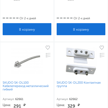
От 2-х дней
От 2-х дней
SKUDO SK-DL100
SKUDO SK-DL200 Контактная
Кабелепереход металлический
группа
гибкий
Артикул:
62661
Артикул:
62662
Цена:
₽
Цена:
₽
291
329