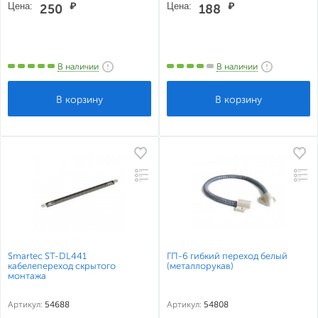
Цена:
₽
Цена:
₽
250
188
В наличии
В наличии
Smartec ST-DL441
ГП-6 гибкий переход белый
кабелепереход скрытого
(металлорукав)
монтажа
Артикул:
54688
Артикул:
54808