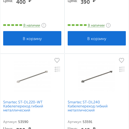
Цена:
₽
Цена:
₽
400
390
В наличии
В наличии
Smartec ST-DL220-WT
Smartec ST-DL240
Кабелепереход гибкий
Кабелепереход гибкий
металлический
металлический
Артикул:
53590
Артикул:
53591
Цена:
₽
Цена:
₽