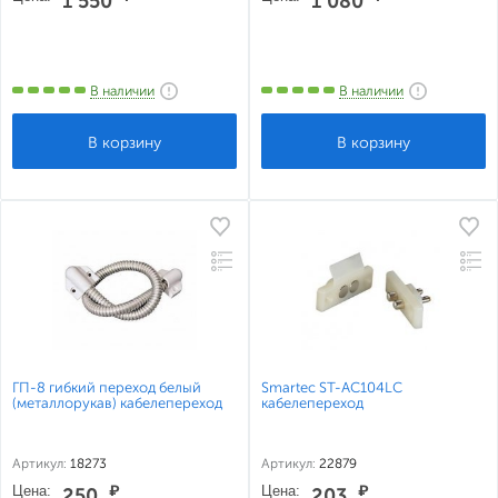
1 550
1 080
В наличии
В наличии
ГП-8 гибкий переход белый
Smartec ST-AC104LC
(металлорукав) кабелепереход
кабелепереход
Артикул:
18273
Артикул:
22879
Цена:
₽
Цена:
₽
250
203