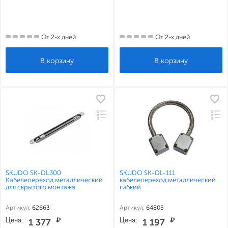
От 2-х дней
От 2-х дней
SKUDO SK-DL300
SKUDO SK-DL-111
Кабелепереход металлический
кабелепереход металлический
для скрытого монтажа
гибкий
Артикул:
62663
Артикул:
64805
Цена:
₽
Цена:
₽
1 377
1 197