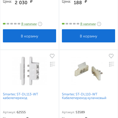
Цена:
₽
Цена:
₽
2 030
188
В наличии
В наличии
Smartec ST-DL113-WT
Smartec ST-DL110-WT
кабелепереход
Кабелепереход кулачковый
Артикул:
62555
Артикул:
53589