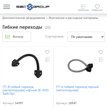
Дополнительное оборудование
Монтажные и расходные материалы
Гибкие переходы
(20)
Сортировка:
Фильтр
ГП-8 гибкий переход
ГП-6 гибкий переход черный
(металлорукав) черный (8-400)
(металлорукав)
БайтЭрг
Артикул:
54797
Артикул:
18347