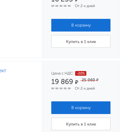
От 2-х дней
Купить в 1 клик
ект
Цена с НДС:
-20%
19 869
25 060
₽
₽
От 2-х дней
Купить в 1 клик