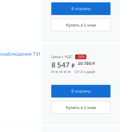
Купить в 1 клик
еонаблюдения TVI
Цена с НДС:
-20%
8 547
10 780
₽
₽
От 2-х дней
Купить в 1 клик