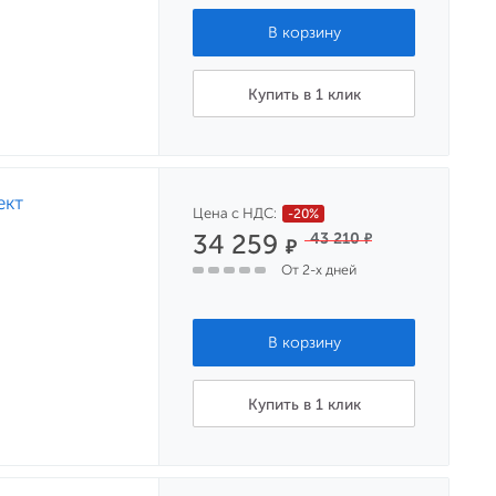
Купить в 1 клик
ект
Цена с НДС:
-20%
34 259
43 210
₽
₽
От 2-х дней
Купить в 1 клик