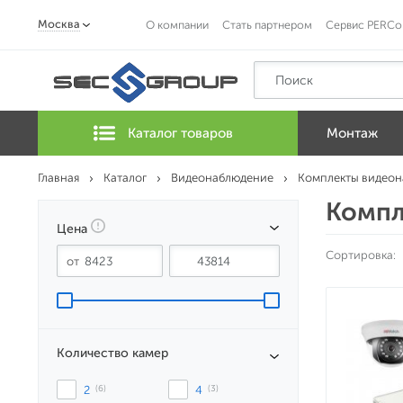
Москва
О компании
Стать партнером
Сервис PERCo
Каталог товаров
Монтаж
Главная
Каталог
Видеонаблюдение
Комплекты видео
Компл
Цена
Сортировка:
Количество камер
2
 (6)
4
 (3)