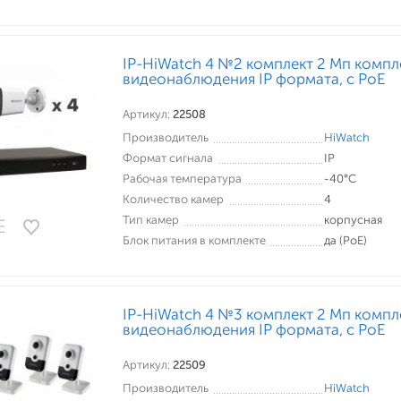
IP-HiWatch 4 №2 комплект 2 Мп компл
видеонаблюдения IP формата, c PoE
Артикул:
22508
Производитель
HiWatch
Формат сигнала
IP
Рабочая температура
-40°С
Количество камер
4
Тип камер
корпусная
Блок питания в комплекте
да (PoE)
IP-HiWatch 4 №3 комплект 2 Мп компл
видеонаблюдения IP формата, c PoE
Артикул:
22509
Производитель
HiWatch