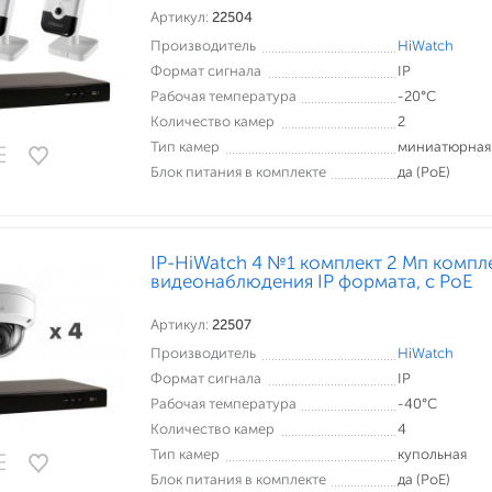
Артикул:
22504
Производитель
HiWatch
Формат сигнала
IP
Рабочая температура
-20°С
Количество камер
2
Тип камер
миниатюрная
Блок питания в комплекте
да (PoE)
IP-HiWatch 4 №1 комплект 2 Мп компл
видеонаблюдения IP формата, c PoE
Артикул:
22507
Производитель
HiWatch
Формат сигнала
IP
Рабочая температура
-40°С
Количество камер
4
Тип камер
купольная
Блок питания в комплекте
да (PoE)