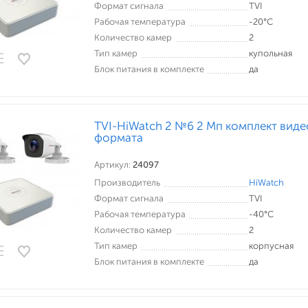
Формат сигнала
TVI
Рабочая температура
-20°С
Количество камер
2
Тип камер
купольная
Блок питания в комплекте
да
TVI-HiWatch 2 №6 2 Мп комплект вид
формата
Артикул:
24097
Производитель
HiWatch
Формат сигнала
TVI
Рабочая температура
-40°С
Количество камер
2
Тип камер
корпусная
Блок питания в комплекте
да