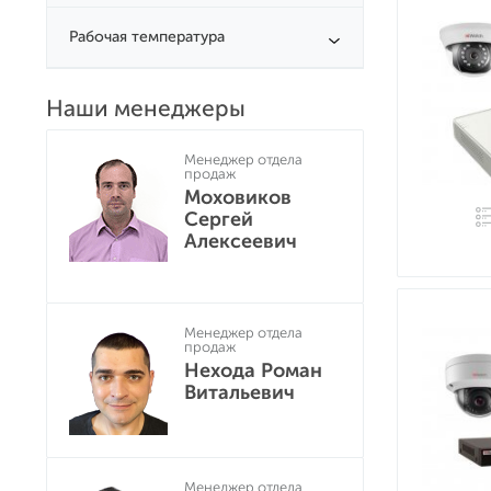
Рабочая температура
Наши менеджеры
Менеджер отдела
продаж
Моховиков
Сергей
Алексеевич
Менеджер отдела
продаж
Нехода Роман
Витальевич
Менеджер отдела