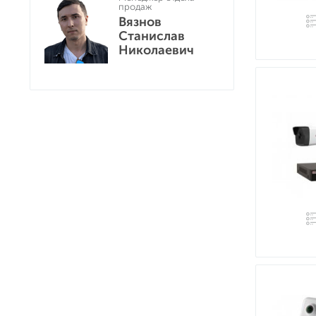
продаж
Вязнов
Станислав
Николаевич