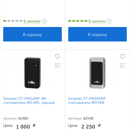
В наличии
В наличии
Smartec ST-PR012MF-BK
Smartec ST-PR044MF
считыватель MIFARE, черный
считыватель MIFARE
Артикул:
61460
Артикул:
62540
Цена:
₽
Цена:
₽
1 000
2 250