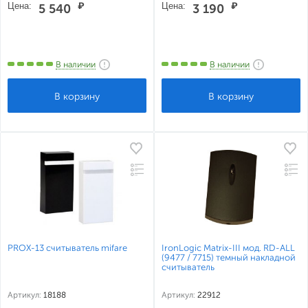
Цена:
₽
Цена:
₽
5 540
3 190
В наличии
В наличии
PROX-13 считыватель mifare
IronLogic Matrix-III мод. RD-ALL
(9477 / 7715) темный накладной
считыватель
Артикул:
18188
Артикул:
22912