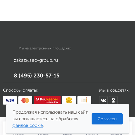
Мы на электронных площадках
zakaz@sec-group.ru
8 (495) 230-57-15
Способы оплаты:
Мы в соцсетях:
Продолжая использовать наш сайт,
вы соглашаетесь на обработку
Согласен
файлов cookie
.
Главная
Каталог
Поиск
Корзина
Профиль