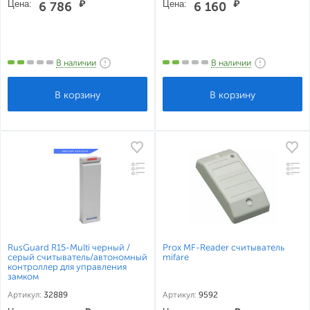
Цена:
₽
Цена:
₽
6 786
6 160
В наличии
В наличии
RusGuard R15-Multi черный /
Prox MF-Reader считыватель
серый считыватель/автономный
mifare
контроллер для управления
замком
Артикул:
32889
Артикул:
9592