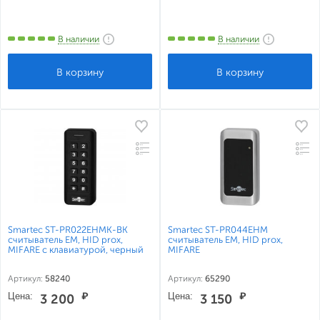
В наличии
В наличии
Smartec ST-PR022EHMK-BK
Smartec ST-PR044EHM
считыватель EM, HID prox,
считыватель EM, HID prox,
MIFARE с клавиатурой, черный
MIFARE
Артикул:
58240
Артикул:
65290
Цена:
₽
Цена:
₽
3 200
3 150