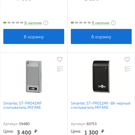
В наличии
В наличии
Smartec ST-PR041MF
Smartec ST-PR011MF-BK черный
считыватель MIFARE
считыватель MIFARE
Артикул:
59480
Артикул:
60753
Цена:
₽
Цена:
₽
3 400
1 300