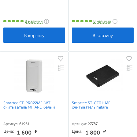
В наличии
В наличии
Smartec ST-PR022MF-WT
Smartec ST-CE011MF
считыватель MIFARE, белый
считыватель mifare
Артикул:
61961
Артикул:
27787
Цена:
₽
Цена:
₽
1 600
1 800