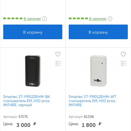
В наличии
В наличии
Smartec ST-PR022EHM-BK
Smartec ST-PR012EHM-WT
считыватель EM, HID prox,
считыватель EM, HID prox,
MIFARE, черный
MIFARE
Артикул:
57175
Артикул:
61336
Цена:
₽
Цена:
₽
3 000
1 800