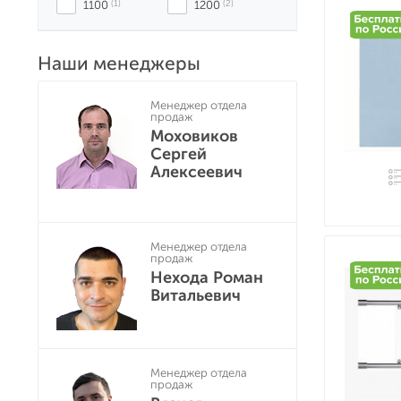
1100
 (1)
1200
 (2)
Наши менеджеры
Менеджер отдела
продаж
Моховиков
Сергей
Алексеевич
Менеджер отдела
продаж
Нехода Роман
Витальевич
Менеджер отдела
продаж