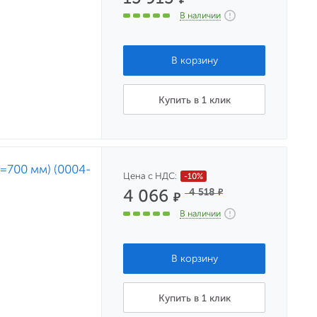
В наличии
Купить в 1 клик
L=700 мм) (0004-
Цена с НДС:
-10%
4 066
4 518
₽
₽
В наличии
Купить в 1 клик