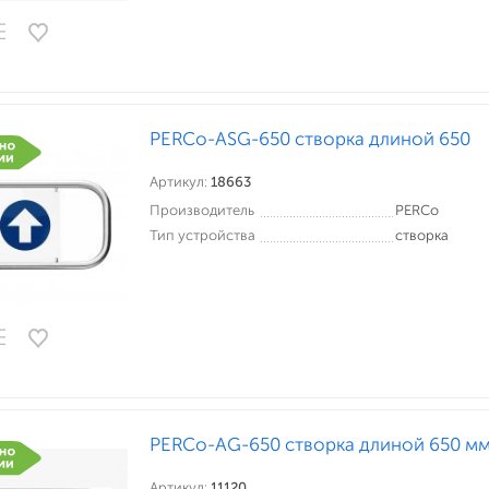
PERCo-ASG-650 створка длиной 650
Артикул:
18663
Производитель
PERCo
Тип устройства
створка
PERCo-AG-650 створка длиной 650 м
Артикул:
11120