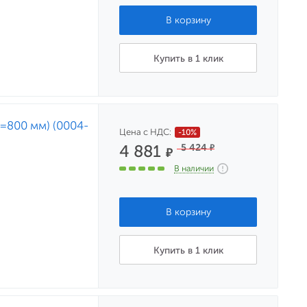
Купить в 1 клик
L=800 мм) (0004-
Цена с НДС:
-10%
4 881
5 424
₽
₽
В наличии
Купить в 1 клик