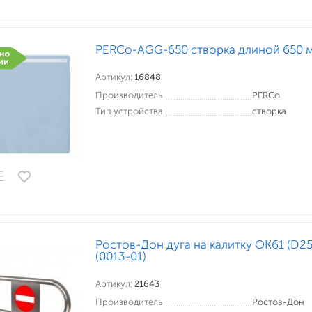
PERCo-AGG-650 створка длиной 650 
Артикул:
16848
Производитель
PERCo
Тип устройства
створка
Ростов-Дон дуга на калитку ОК61 (D25
(0013-01)
Артикул:
21643
Производитель
Ростов-Дон