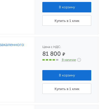
Купить в 1 клик
закаленного
Цена с НДС:
81 800
₽
В наличии
Купить в 1 клик