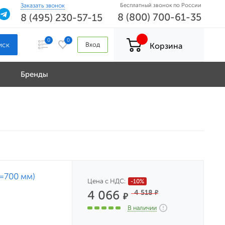
Заказать звонок
Бесплатный звонок по России
8 (800) 700-61-35
8 (495) 230-57-15
0
0
Вход
Корзина
Бренды
L=700 мм)
Цена с НДС:
-10%
4 066
4 518
₽
₽
В наличии