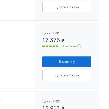
Купить в 1 клик
Цена с НДС:
17 376
₽
В наличии
Купить в 1 клик
м
Цена с НДС:
15 913
₽