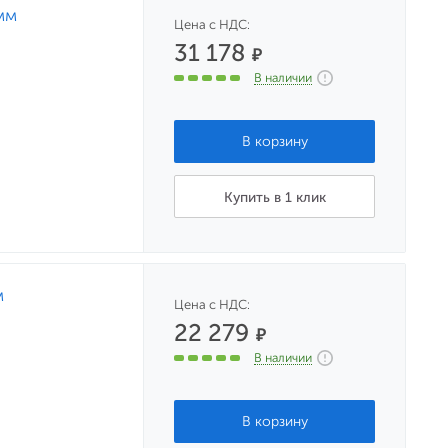
мм
Цена с НДС:
31 178
₽
В наличии
Купить в 1 клик
м
Цена с НДС:
22 279
₽
В наличии