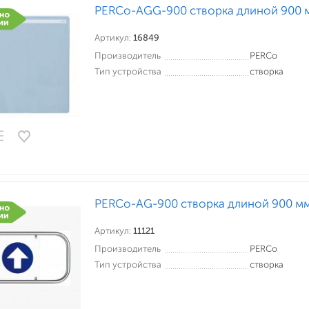
PERCo-AGG-900 створка длиной 900 
Артикул:
16849
Производитель
PERCo
Тип устройства
створка
PERCo-AG-900 створка длиной 900 м
Артикул:
11121
Производитель
PERCo
Тип устройства
створка