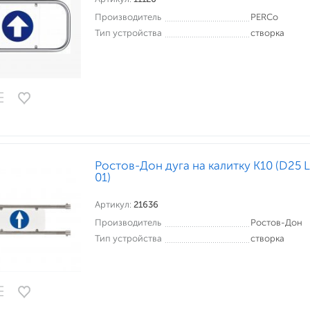
Производитель
PERCo
Тип устройства
створка
Ростов-Дон дуга на калитку К10 (D25 
01)
Артикул:
21636
Производитель
Ростов-Дон
Тип устройства
створка