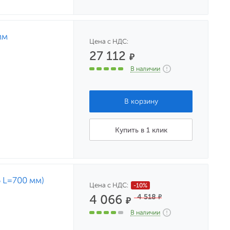
мм
Цена с НДС:
27 112
₽
В наличии
Купить в 1 клик
 L=700 мм)
Цена с НДС:
-10%
4 066
4 518
₽
₽
В наличии