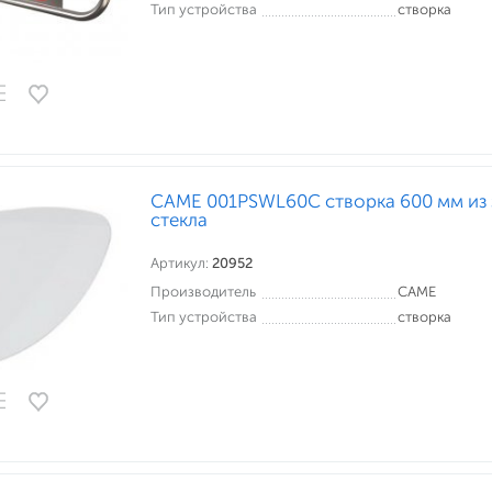
Тип устройства
створка
CAME 001PSWL60C створка 600 мм из 
стекла
Артикул:
20952
Производитель
CAME
Тип устройства
створка