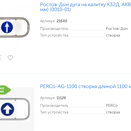
Ростов-Дон дуга на калитку К32Д, АК
мм) (0010-01)
Артикул:
21640
Производитель
Ростов-Дон
Тип устройства
створка
PERCo-AG-1100 створка длиной 1100 
Артикул:
11126
Производитель
PERCo
Тип устройства
створка