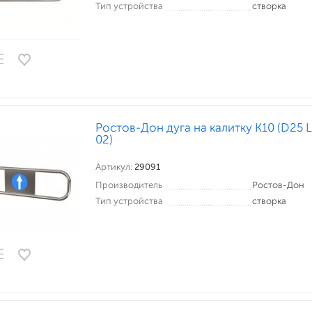
Тип устройства
створка
Ростов-Дон дуга на калитку К10 (D25 
02)
Артикул:
29091
Производитель
Ростов-Дон
Тип устройства
створка