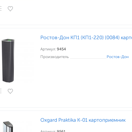
Ростов-Дон КП1 (КП1-220) (0084) кар
Артикул:
9454
Производитель
Ростов-Дон
Oxgard Praktika K-01 картоприемник
Артикул:
9561