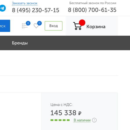
Заказать звонок
Бесплатный звонок по России
8 (800) 700-61-35
8 (495) 230-57-15
0
0
Вход
Корзина
Бренды
Цена с НДС:
145 338
₽
В наличии