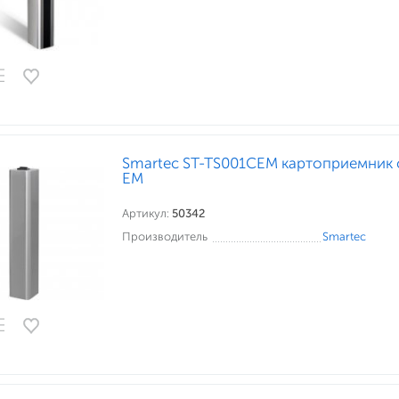
Smartec ST-TS001CEM картоприемник 
EM
Артикул:
50342
Производитель
Smartec