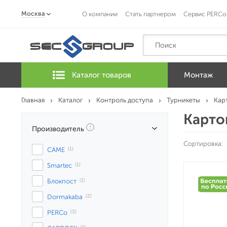
Москва
О компании
Стать партнером
Сервис PERCo
Каталог товаров
Монтаж
Главная
Каталог
Контроль доступа
Турникеты
Кар
Карто
Производитель
Сортировка:
CAME
 (1)
Smartec
 (1)
Блокпост
 (1)
Dormakaba
 (2)
PERCo
 (3)