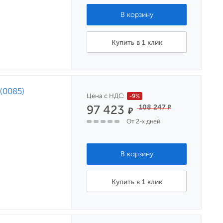
Купить в 1 клик
(0085)
Цена с НДС:
-9%
97 423
108 247
₽
₽
От 2-х дней
Купить в 1 клик