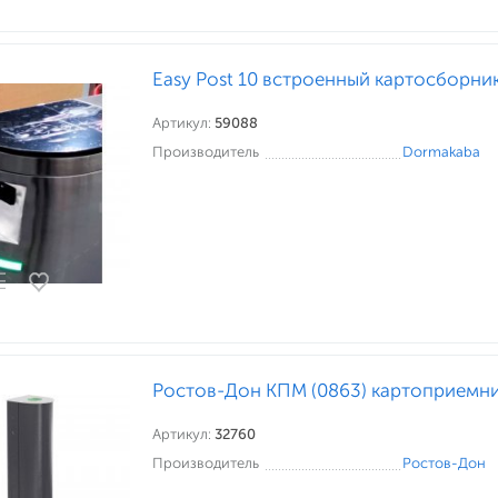
Easy Post 10 встроенный картосборни
Артикул:
59088
Производитель
Dormakaba
Ростов-Дон КПМ (0863) картоприемн
Артикул:
32760
Производитель
Ростов-Дон