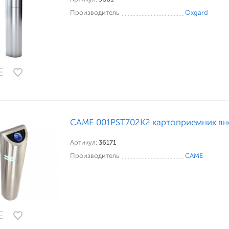
Производитель
Oxgard
CAME 001PST702K2 картоприемник в
Артикул:
36171
Производитель
CAME