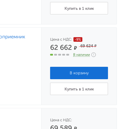
Купить в 1 клик
топриемник
Цена с НДС:
-9%
62 662
69 624
₽
₽
В наличии
Купить в 1 клик
Цена с НДС:
69 589
₽