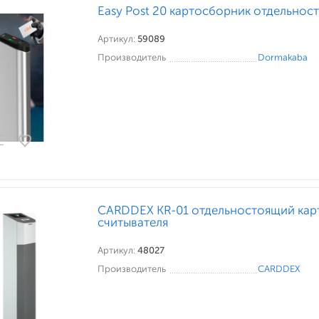
Easy Post 20 картосборник отдельнос
Артикул:
59089
Производитель
Dormakaba
CARDDEX KR-01 отдельностоящий кар
считывателя
Артикул:
48027
Производитель
CARDDEX