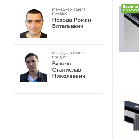
Менеджер отдела
продаж
Нехода Роман
Витальевич
Менеджер отдела
продаж
Вязнов
Станислав
Николаевич