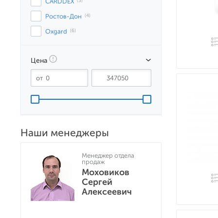
CARDDEX
 (3)
Ростов-Дон
 (4)
Oxgard
 (6)
Цена
Наши менеджеры
Менеджер отдела
продаж
Моховиков
Сергей
Алексеевич