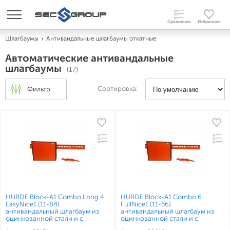
Шлагбаумы
Антивандальные шлагбаумы откатные
Автоматические антивандальные
шлагбаумы
(17)
Сортировка:
Фильтр
HURDE Block-A1 Combo Long 4
HURDE Block-A1 Combo 6
EasyNice1 (11-84)
FullNice1 (11-56)
антивандальный шлагбаум из
антивандальный шлагбаум из
оцинкованной стали и с
оцинкованной стали и с
высокоскоростным
высокоскоростным