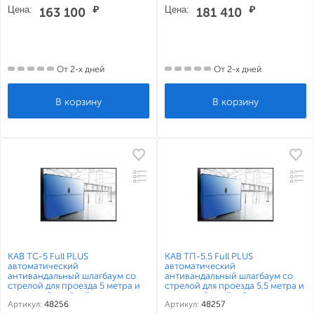
Цена:
₽
Цена:
₽
163 100
181 410
От 2-х дней
От 2-х дней
КАВ ТС-5 Full PLUS
КАВ ТП-5.5 Full PLUS
автоматический
автоматический
антивандальный шлагбаум со
антивандальный шлагбаум со
стрелой для проезда 5 метра и
стрелой для проезда 5.5 метра и
приемной стойкой
приемной стойкой
Артикул:
48256
Артикул:
48257