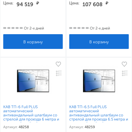
Цена:
₽
Цена:
₽
94 519
107 608
От 2-х дней
От 2-х дней
КАВ ТП-6 Full PLUS
КАВ ТП-6.5 Full PLUS
автоматический
автоматический
антивандальный шлагбаум со
антивандальный шлагбаум со
стрелой для проезда 6 метра и
стрелой для проезда 6.5 метра и
приемной стойкой
приемной стойкой
Артикул:
48258
Артикул:
48259