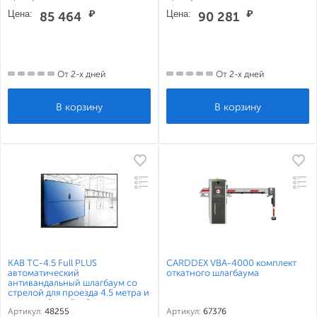
Цена:
₽
Цена:
₽
85 464
90 281
От 2-х дней
От 2-х дней
КАВ ТС-4.5 Full PLUS
CARDDEX VBA-4000 комплект
автоматический
откатного шлагбаума
антивандальный шлагбаум со
стрелой для проезда 4.5 метра и
приемной стойкой
Артикул:
48255
Артикул:
67376