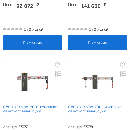
Цена:
₽
Цена:
₽
92 072
141 680
От 2-х дней
От 2-х дней
CARDDEX VBA-6000 комплект
CARDDEX VBA-7000 комплект
откатного шлагбаума
откатного шлагбаума
Артикул:
67377
Артикул:
67378