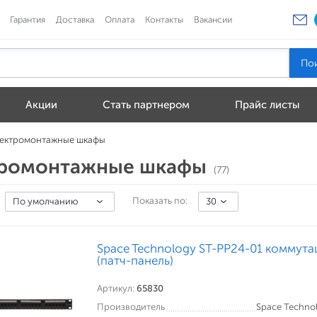
Гарантия
Доставка
Оплата
Контакты
Вакансии
Акции
Стать партнером
Прайс листы
ектромонтажные шкафы
ромонтажные шкафы
(77)
Показать по:
По умолчанию
30
Space Technology ST-PP24-01 коммута
(патч-панель)
Артикул:
65830
Производитель
Space Techno