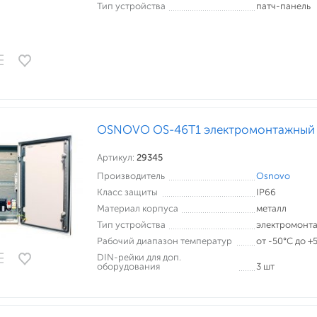
Тип устройства
патч-панель
OSNOVO OS-46T1 электромонтажный
Артикул:
29345
Производитель
Osnovo
Класс защиты
IP66
Материал корпуса
металл
Тип устройства
электромонт
Рабочий диапазон температур
от -50°С до +
DIN-рейки для доп.
оборудования
3 шт