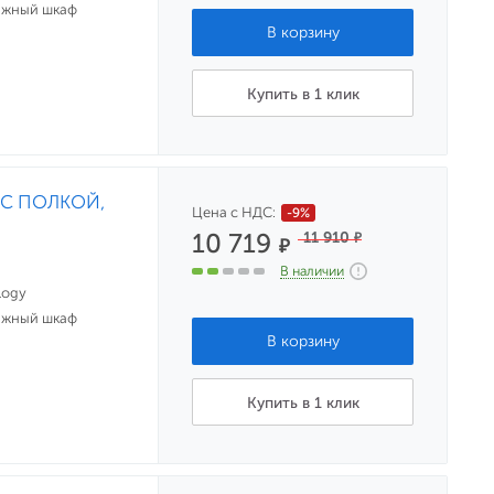
ажный шкаф
Купить в 1 клик
) С ПОЛКОЙ,
Цена с НДС:
-9%
10 719
11 910
₽
₽
В наличии
logy
ажный шкаф
Купить в 1 клик