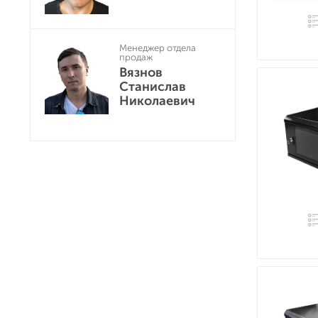
Менеджер отдела
продаж
Вязнов
Станислав
Николаевич