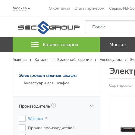
Москва
О компании
Стать партнером
Сервис PERCo
Каталог товаров
Монтаж
Главная
Каталог
Видеонаблюдение
Аксессуары
Эл
Элект
Электромонтажные шкафы
Аксессуары для шкафов
Сортировка:
Производитель
Wizebox
 (1)
Прочие производители
 (1)