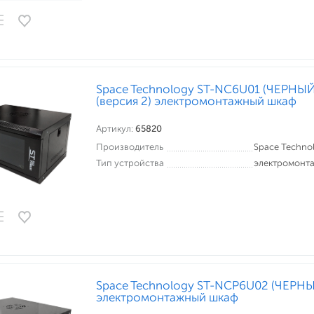
Space Technology ST-NC6U01 (ЧЕРНЫ
(версия 2) электромонтажный шкаф
Артикул:
65820
Производитель
Space Techno
Тип устройства
электромонт
Space Technology ST-NCP6U02 (ЧЕР
электромонтажный шкаф