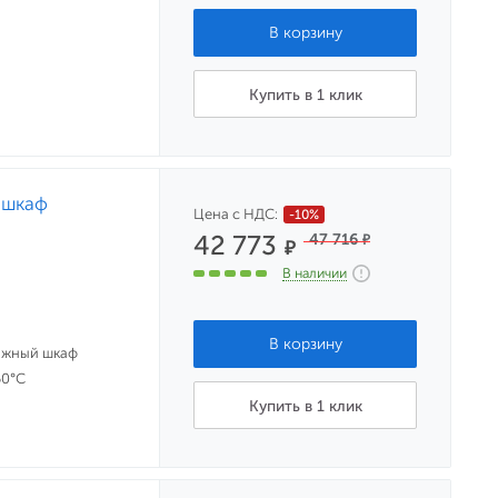
Купить в 1 клик
 шкаф
Цена с НДС:
-10%
42 773
47 716
₽
₽
В наличии
ажный шкаф
50°С
Купить в 1 клик