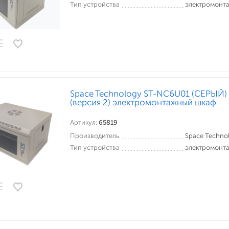
Тип устройства
электромонт
Space Technology ST-NC6U01 (СЕРЫЙ
(версия 2) электромонтажный шкаф
Артикул:
65819
Производитель
Space Techno
Тип устройства
электромонт