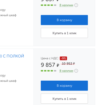
В наличии
logy
ажный шкаф
Купить в 1 клик
Й) С ПОЛКОЙ
Цена с НДС:
-9%
9 857
10 952
₽
₽
В наличии
logy
ажный шкаф
Купить в 1 клик