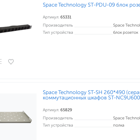
Space Technology ST-PDU-09 блок роз
Артикул:
65331
Производитель
Space Techno
Тип устройства
блок розеток
Space Technology ST-SH 260*490 (серая
коммутационных шкафов ST-NC9U600
Артикул:
65829
Производитель
Space Techno
Тип устройства
полка