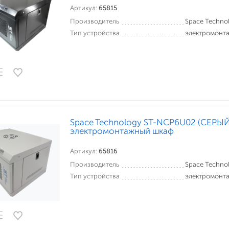
Артикул:
65815
Производитель
Space Techno
Тип устройства
электромонт
Space Technology ST-NCP6U02 (СЕРЫ
электромонтажный шкаф
Артикул:
65816
Производитель
Space Techno
Тип устройства
электромонт