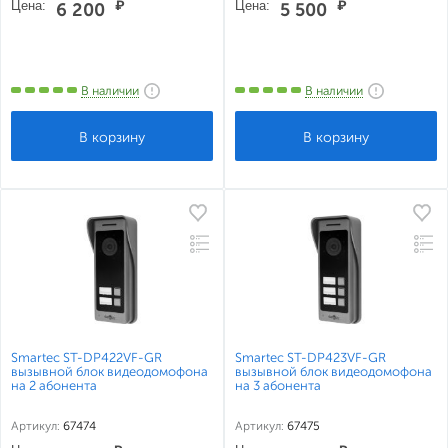
Цена:
₽
Цена:
₽
6 200
5 500
В наличии
В наличии
Smartec ST-DP422VF-GR
Smartec ST-DP423VF-GR
вызывной блок видеодомофона
вызывной блок видеодомофона
на 2 абонента
на 3 абонента
Артикул:
67474
Артикул:
67475