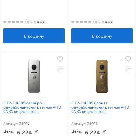
От 2-х дней
От 2-х дней
CTV-D4005 серебро
CTV-D4005 бронза
одноабонентская цветная AHD,
одноабонентская цветная AHD,
CVBS видеопанель
CVBS видеопанель
Артикул:
34027
Артикул:
34028
Цена:
₽
Цена:
₽
6 224
6 224