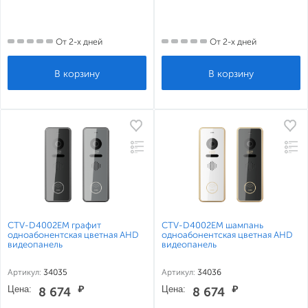
От 2-х дней
От 2-х дней
CTV-D4002EM графит
CTV-D4002EM шампань
одноабонентская цветная AHD
одноабонентская цветная AHD
видеопанель
видеопанель
Артикул:
34035
Артикул:
34036
Цена:
₽
Цена:
₽
8 674
8 674