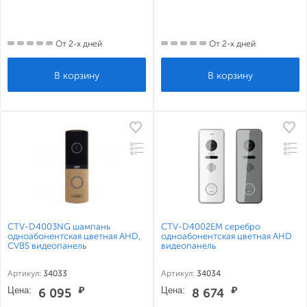
От 2-х дней
От 2-х дней
CTV-D4003NG шампань
CTV-D4002EM серебро
одноабонентская цветная AHD,
одноабонентская цветная AHD
CVBS видеопанель
видеопанель
Артикул:
34033
Артикул:
34034
Цена:
₽
Цена:
₽
6 095
8 674