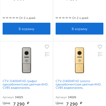
От 2-х дней
От 2-х дней
CTV-D4004FHD графит
CTV-D4004FHD золото
одноабонентская цветная AHD,
одноабонентская цветная AHD,
CVBS видеопанель
CVBS видеопанель
Артикул:
34025
Артикул:
34026
Цена:
₽
Цена:
₽
7 290
7 290