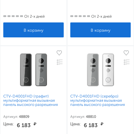
От 2-х дней
От 2-х дней
CTV-D4001FHD (графит)
CTV-D4001FHD (серебро)
мультиформатная вызывная
мультиформатная вызывная
панель высокого разрешения
панель высокого разрешения
Артикул:
48809
Артикул:
48810
Цена:
₽
Цена:
₽
6 183
6 183