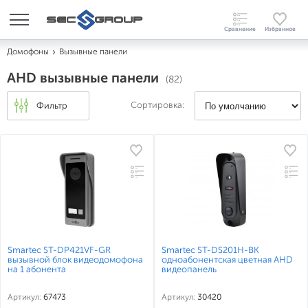
Домофоны
Вызывные панели
AHD вызывные панели
(82)
Сортировка:
Фильтр
Smartec ST-DP421VF-GR
Smartec ST-DS201H-BK
вызывной блок видеодомофона
одноабонентская цветная AHD
на 1 абонента
видеопанель
Артикул:
67473
Артикул:
30420