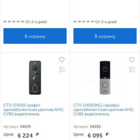
От 2-х дней
От 2-х дней
CTV-D4005 графит
CTV-D4003NG серебро
одноабонентская цветная AHD,
одноабонентская цветная AHD,
CVBS видеопанель
CVBS видеопанель
Артикул:
34029
Артикул:
34030
Цена:
₽
Цена:
₽
6 224
6 095