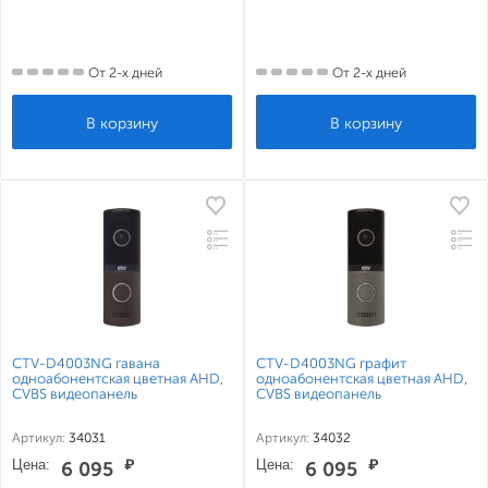
От 2-х дней
От 2-х дней
CTV-D4003NG гавана
CTV-D4003NG графит
одноабонентская цветная AHD,
одноабонентская цветная AHD,
CVBS видеопанель
CVBS видеопанель
Артикул:
34031
Артикул:
34032
Цена:
₽
Цена:
₽
6 095
6 095