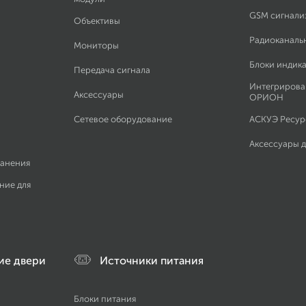
GSM сигнали
Объективы
Радиоканаль
Мониторы
Блоки индик
Передача сигнала
Интегрирова
Аксессуары
ОРИОН
Сетевое оборудование
АСКУЭ Ресурс
Аксессуары 
ранения
ние для
ие двери
Источники питания
Блоки питания