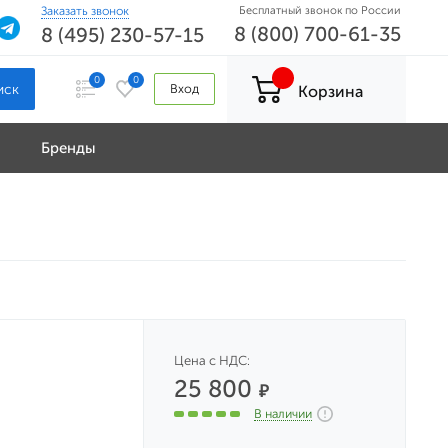
Заказать звонок
Бесплатный звонок по России
8 (800) 700-61-35
8 (495) 230-57-15
0
0
Вход
Корзина
Бренды
Цена с НДС:
25 800
₽
В наличии