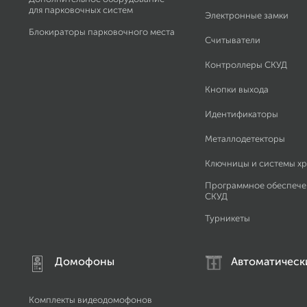
для парковочных систем
Электронные замки
Блокираторы парковочного места
Считыватели
Контроллеры СКУД
Кнопки выхода
Идентификаторы
Металлодетекторы
Ключницы и системы х
Программное обеспече
СКУД
Турникеты
Домофоны
Автоматическ
Комплекты видеодомофонов