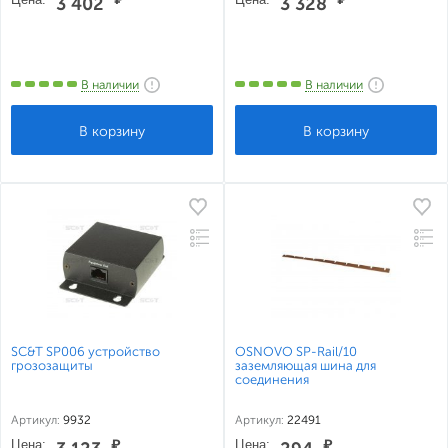
3 402
3 328
В наличии
В наличии
SC&T SP006 устройство
OSNOVO SP-Rail/10
грозозащиты
заземляющая шина для
соединения
Артикул:
9932
Артикул:
22491
Цена:
₽
Цена:
₽