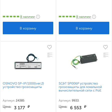
В наличии
В наличии
OSNOVO SP-IP/1000(ver.2)
SC&T SP006P устройство
устройство грозозащиты
грозозащиты для локальной
вычислительной сети c PoE
Артикул:
24385
Артикул:
9933
Цена:
₽
Цена:
₽
3 177
6 553