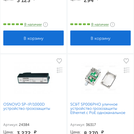
3 123
294
В наличии
В наличии
OSNOVO SP-IP/1000D
SC&T SP006PHO уличное
устройство грозозащиты
устройство грозозащиты
Ethernet c PoE одноканальное
Артикул:
24384
Артикул:
36317
Цена:
₽
Цена:
₽
3 272
8 270