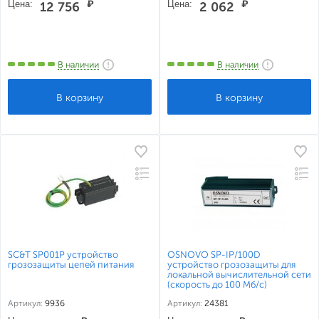
Цена:
₽
Цена:
₽
12 756
2 062
В наличии
В наличии
SC&T SP001P устройство
OSNOVO SP-IP/100D
грозозащиты цепей питания
устройство грозозащиты для
локальной вычислительной сети
(скорость до 100 Мб/с)
Артикул:
9936
Артикул:
24381