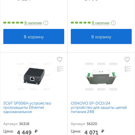
В наличии
В наличии
SC&T SP006H устройство
OSNOVO SP-DCD/24
грозозащиты Ethernet
устройство для защиты цепей
одноканальное
питания 24В
Артикул:
36318
Артикул:
36320
Цена:
₽
Цена:
₽
4 449
4 071