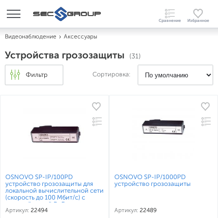
Видеонаблюдение
Аксессуары
Устройства грозозащиты
(31)
Сортировка:
Фильтр
OSNOVO SP-IP/100PD
OSNOVO SP-IP/1000PD
устройство грозозащиты для
устройство грозозащиты
локальной вычислительной сети
(скорость до 100 Мбит/с) с
защитой линий PoE
Артикул:
22494
Артикул:
22489