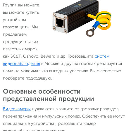
Групп» вы можете
вы можете купить
устройства
грозозащиты. Мы
предлагаем
продукцию таких
известных марок,
как SC&T, Osnovo, Beward и др. Грозозащита
систем
видеонаблюдения
в Москве и других городах реализуется
нами на максимально выгодных условиях. Вы с легкостью
подберете подходящую.
Основные особенности
представленной продукции
Видеокамеры
нуждаются в защите от грозовых разрядов,
перенапряжения и импульсных помех. Обеспечить ее могут
специальные устройства. Грозозащита камер
видеонаблюдения отличается: