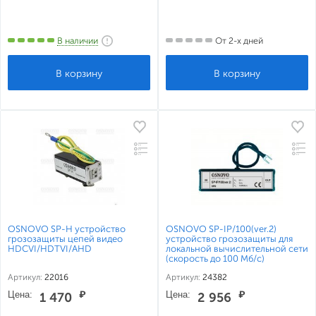
В наличии
От 2-х дней
OSNOVO SP-H устройство
OSNOVO SP-IP/100(ver.2)
грозозащиты цепей видео
устройство грозозащиты для
HDCVI/HDTVI/AHD
локальной вычислительной сети
(скорость до 100 Мб/с)
Артикул:
22016
Артикул:
24382
Цена:
₽
Цена:
₽
1 470
2 956