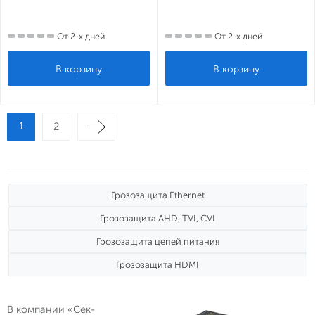
От 2-х дней
От 2-х дней
1
2
Грозозащита Ethernet
Грозозащита AHD, TVI, CVI
Грозозащита цепей питания
Грозозащита HDMI
В компании «Сек-