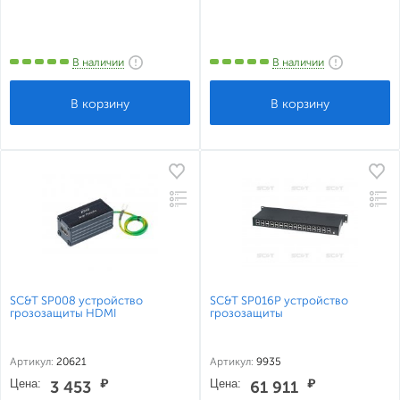
В наличии
В наличии
SC&T SP008 устройство
SC&T SP016P устройство
грозозащиты HDMI
грозозащиты
Артикул:
20621
Артикул:
9935
Цена:
₽
Цена:
₽
3 453
61 911