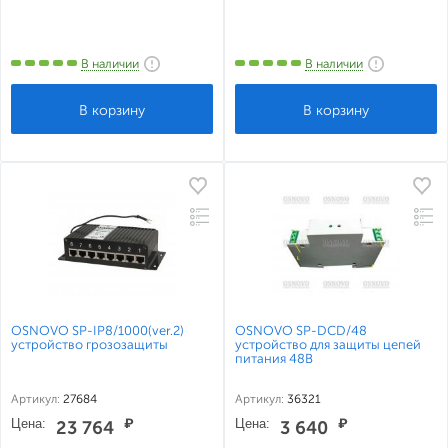
В наличии
В наличии
OSNOVO SP-IP8/1000(ver.2)
OSNOVO SP-DCD/48
устройство грозозащиты
устройство для защиты цепей
питания 48В
Артикул:
27684
Артикул:
36321
Цена:
₽
Цена:
₽
23 764
3 640