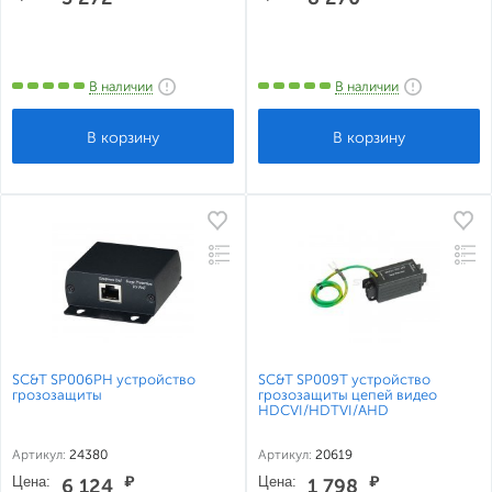
В наличии
В наличии
SC&T SP006PH устройство
SC&T SP009T устройство
грозозащиты
грозозащиты цепей видео
HDCVI/HDTVI/AHD
Артикул:
24380
Артикул:
20619
Цена:
₽
Цена:
₽
6 124
1 798