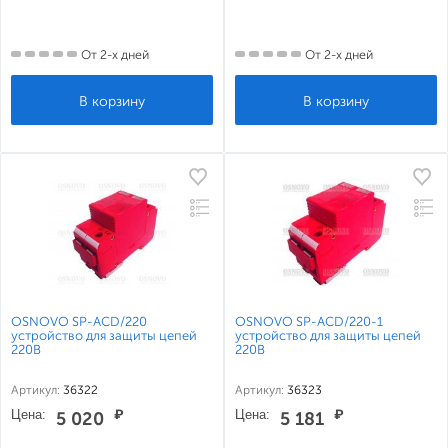
От 2-х дней
От 2-х дней
OSNOVO SP-ACD/220
OSNOVO SP-ACD/220-1
устройство для защиты цепей
устройство для защиты цепей
220В
220В
Артикул:
36322
Артикул:
36323
Цена:
₽
Цена:
₽
5 020
5 181