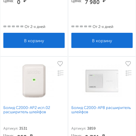
Цена:
₽
Цена:
₽
0
7 980
От 2-х дней
От 2-х дней
Болид С2000-АР2 исп.02
Болид С2000-АР8 расширитель
расширитель шлейфов
шлейфов
Артикул:
3531
Артикул:
3859
Цена:
₽
Цена:
₽