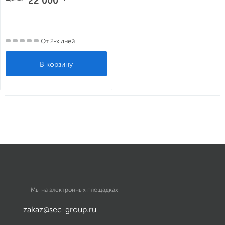
22 000
От 2-х дней
Мы на электронных площадках
zakaz@sec-group.ru