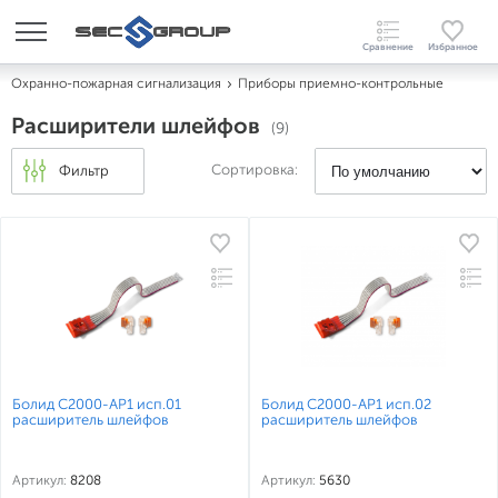
Охранно-пожарная сигнализация
Приборы приемно-контрольные
Расширители шлейфов
(9)
Сортировка:
Фильтр
Болид С2000-АР1 исп.01
Болид С2000-АР1 исп.02
расширитель шлейфов
расширитель шлейфов
Артикул:
8208
Артикул:
5630