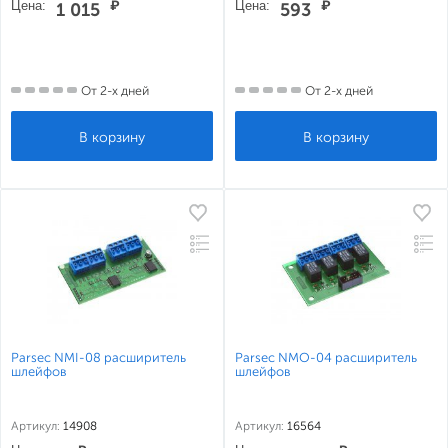
Цена:
₽
Цена:
₽
1 015
593
От 2-х дней
От 2-х дней
Parsec NMI-08 расширитель
Parsec NMO-04 расширитель
шлейфов
шлейфов
Артикул:
14908
Артикул:
16564