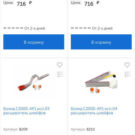
Цена:
₽
Цена:
₽
716
716
От 2-х дней
От 2-х дней
Болид С2000-АР1 исп.03
Болид С2000-АР1 исп.04
расширитель шлейфов
расширитель шлейфов
Артикул:
8209
Артикул:
8210