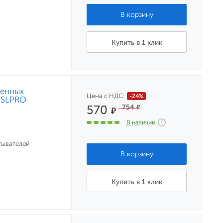
Купить в 1 клик
сенных
Цена с НДС:
-24%
 SLPRO
570
754
₽
₽
В наличии
тывателей
Купить в 1 клик