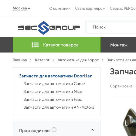
Москва
О компании
Стать партнером
Сервис PERCo
Каталог товаров
Монтаж
Главная
Каталог
Автоматика для ворот
Запчасти для а
Запча
Запчасти для автоматики DoorHan
Запчасти для автоматики Came
Сортировка:
Запчасти для автоматики Nice
Запчасти для автоматики Faac
Запчасти для автоматики AN-Motors
Производитель