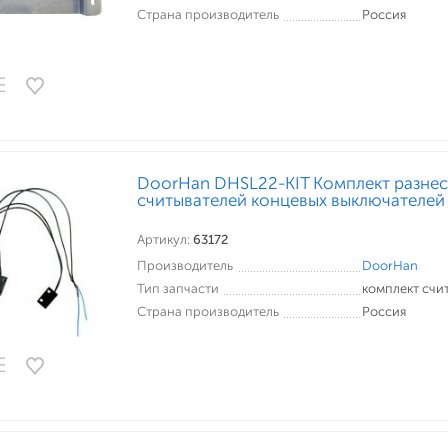
Страна производитель
Россия
DoorHan DHSL22-KIT Комплект разне
считывателей концевых выключателей
Артикул:
63172
Производитель
DoorHan
Тип запчасти
комплект счи
Страна производитель
Россия