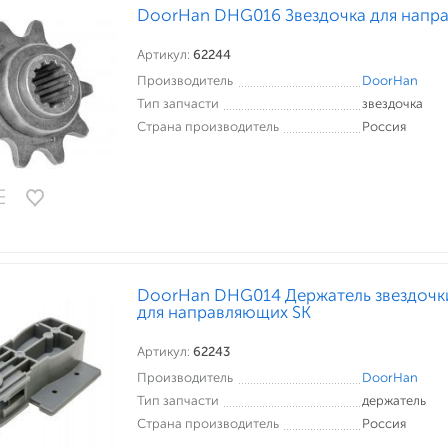
DoorHan DHG016 Звездочка для напр
Артикул:
62244
Производитель
DoorHan
Тип запчасти
звездочка
Страна производитель
Россия
DoorHan DHG014 Держатель звездочк
для направляющих SK
Артикул:
62243
Производитель
DoorHan
Тип запчасти
держатель
Страна производитель
Россия