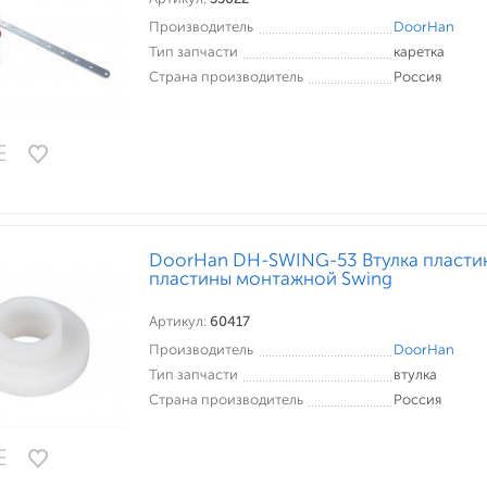
Производитель
DoorHan
Тип запчасти
каретка
Страна производитель
Россия
DoorHan DH-SWING-53 Втулка пластик
пластины монтажной Swing
Артикул:
60417
Производитель
DoorHan
Тип запчасти
втулка
Страна производитель
Россия