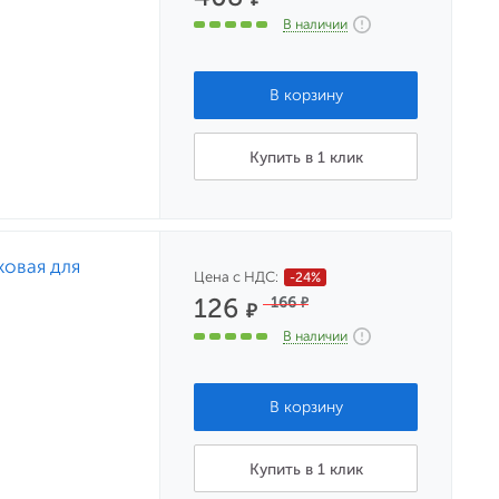
В наличии
Купить в 1 клик
овая для
Цена с НДС:
-24%
126
166
₽
₽
В наличии
Купить в 1 клик