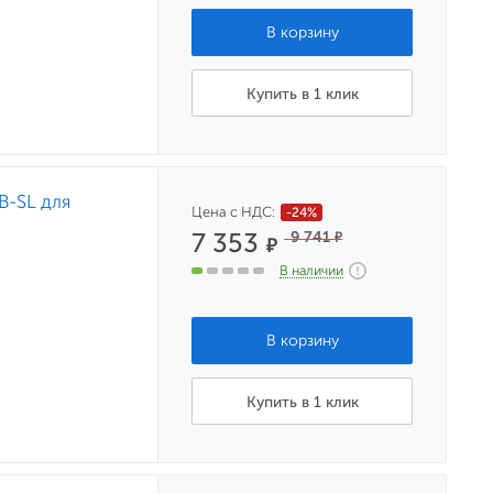
Купить в 1 клик
B-SL для
Цена с НДС:
-24%
7 353
9 741
₽
₽
В наличии
Купить в 1 клик