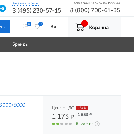
Заказать звонок
Бесплатный звонок по России
8 (800) 700-61-35
8 (495) 230-57-15
0
0
Вход
Корзина
Бренды
 3000/5000
Цена с НДС:
-24%
1 173
1 553
₽
₽
В наличии