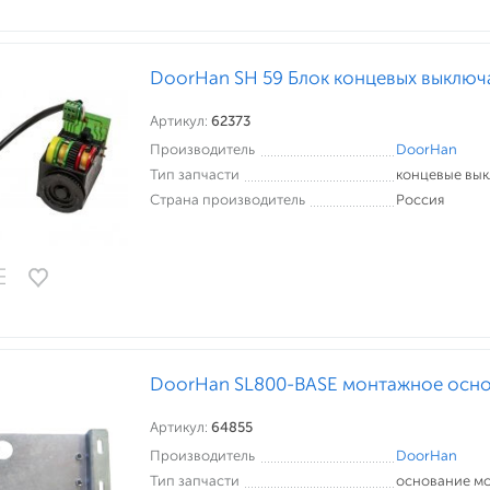
DoorHan SH 59 Блок концевых выключ
Артикул:
62373
Производитель
DoorHan
Тип запчасти
концевые вы
Страна производитель
Россия
DoorHan SL800-BASE монтажное осн
Артикул:
64855
Производитель
DoorHan
Тип запчасти
основание м