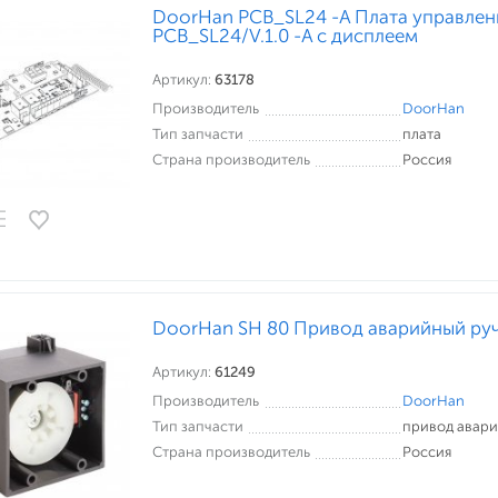
DoorHan PCB_SL24 -A Плата управлен
PCB_SL24/V.1.0 -A с дисплеем
Артикул:
63178
Производитель
DoorHan
Тип запчасти
плата
Страна производитель
Россия
DoorHan SH 80 Привод аварийный ручн
Артикул:
61249
Производитель
DoorHan
Тип запчасти
привод авар
Страна производитель
Россия