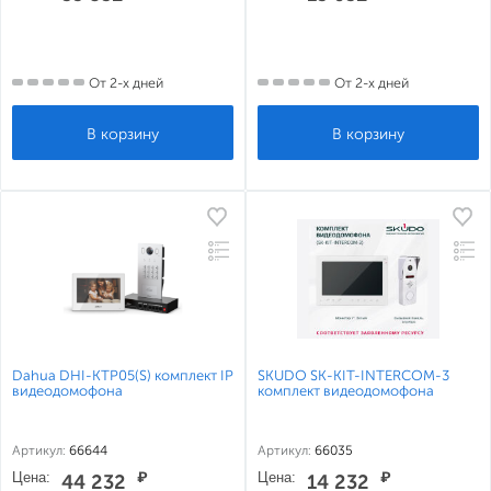
От 2-х дней
От 2-х дней
Dahua DHI-KTP05(S) комплект IP
SKUDO SK-KIT-INTERCOM-3
видеодомофона
комплект видеодомофона
Артикул:
66644
Артикул:
66035
Цена:
₽
Цена:
₽
44 232
14 232