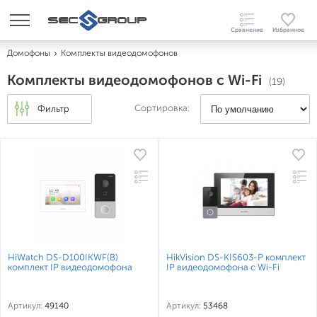
Домофоны
Комплекты видеодомофонов
Комплекты видеодомофонов с Wi-Fi
(19)
Сортировка:
Фильтр
HiWatch DS-D100IKWF(B)
HikVision DS-KIS603-P комплект
комплект IP видеодомофона
IP видеодомофона с Wi-Fi
Артикул:
49140
Артикул:
53468