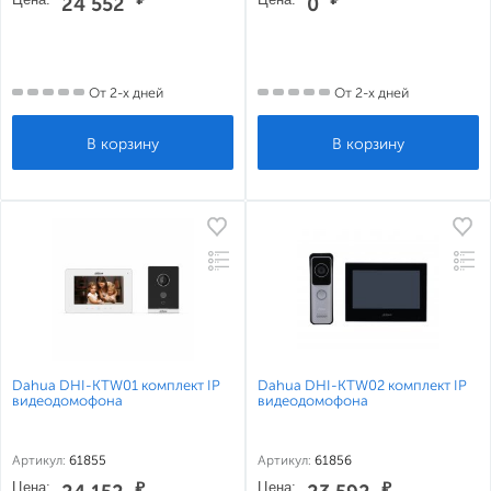
24 552
0
От 2-х дней
От 2-х дней
Dahua DHI-KTW01 комплект IP
Dahua DHI-KTW02 комплект IP
видеодомофона
видеодомофона
Артикул:
61855
Артикул:
61856
Цена:
₽
Цена:
₽