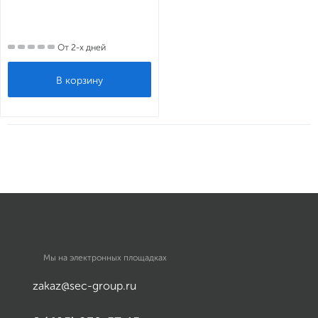
От 2-х дней
Мы на электронных площадках
zakaz@sec-group.ru