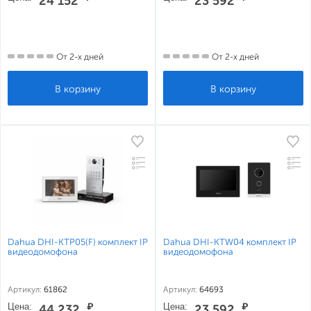
24 152
23 592
От 2-х дней
От 2-х дней
Dahua DHI-KTP05(F) комплект IP
Dahua DHI-KTW04 комплект IP
видеодомофона
видеодомофона
Артикул:
61862
Артикул:
64693
Цена:
₽
Цена:
₽
44 232
23 592