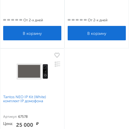
От 2-х дней
От 2-х дней
Tantos NEO IP Kit (White)
комплект IP домофона
Артикул:
67578
Цена:
₽
25 000