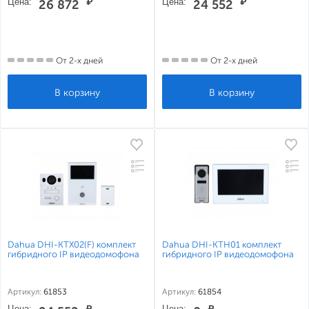
Цена:
₽
Цена:
₽
26 872
24 552
От 2-х дней
От 2-х дней
Dahua DHI-KTX02(F) комплект
Dahua DHI-KTH01 комплект
гибридного IP видеодомофона
гибридного IP видеодомофона
Артикул:
61853
Артикул:
61854
Цена:
₽
Цена:
₽