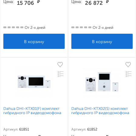
Цена:
₽
Цена:
₽
15 706
26 872
От 2-х дней
От 2-х дней
Dahua DHI-KTX01(F) комплект
Dahua DHI-KTX02(S) комплект
гибридного IP видеодомофона
гибридного IP видеодомофона
Артикул:
61851
Артикул:
61852