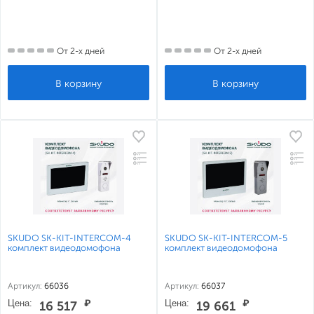
От 2-х дней
От 2-х дней
SKUDO SK-KIT-INTERCOM-4
SKUDO SK-KIT-INTERCOM-5
комплект видеодомофона
комплект видеодомофона
Артикул:
66036
Артикул:
66037
Цена:
₽
Цена:
₽
16 517
19 661