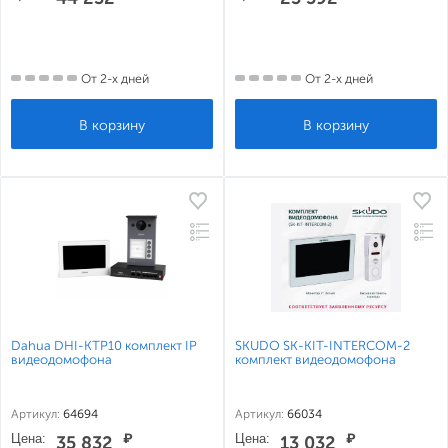
От 2-х дней
От 2-х дней
Dahua DHI-KTP10 комплект IP
SKUDO SK-KIT-INTERCOM-2
видеодомофона
комплект видеодомофона
Артикул:
64694
Артикул:
66034
Цена:
₽
Цена:
₽
35 832
13 032