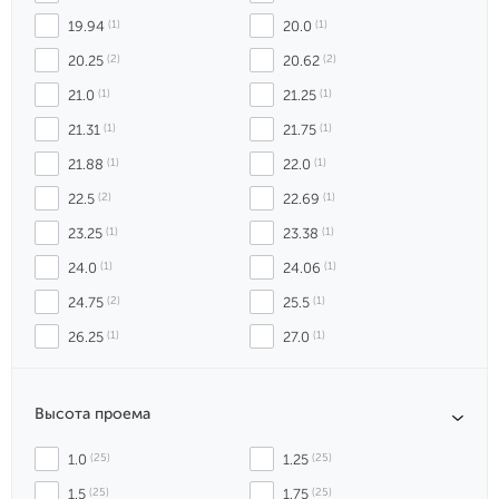
19.94
 (1)
20.0
 (1)
20.25
 (2)
20.62
 (2)
21.0
 (1)
21.25
 (1)
21.31
 (1)
21.75
 (1)
21.88
 (1)
22.0
 (1)
22.5
 (2)
22.69
 (1)
23.25
 (1)
23.38
 (1)
24.0
 (1)
24.06
 (1)
24.75
 (2)
25.5
 (1)
26.25
 (1)
27.0
 (1)
Высота проема
1.0
 (25)
1.25
 (25)
1.5
 (25)
1.75
 (25)