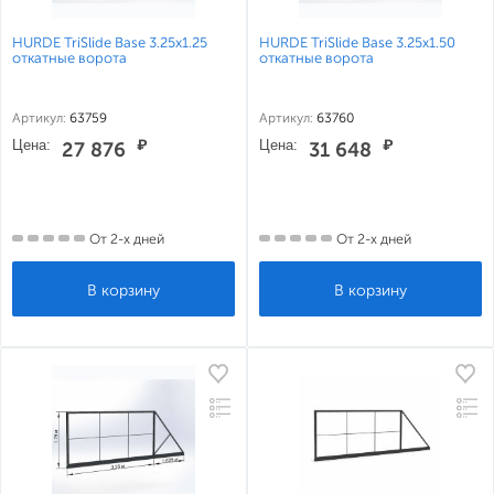
HURDE TriSlide Base 3.25x1.25
HURDE TriSlide Base 3.25x1.50
откатные ворота
откатные ворота
Артикул:
63759
Артикул:
63760
Цена:
₽
Цена:
₽
27 876
31 648
От 2-х дней
От 2-х дней