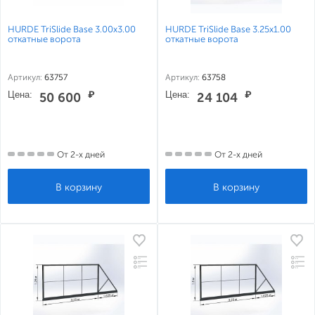
HURDE TriSlide Base 3.00x3.00
HURDE TriSlide Base 3.25x1.00
откатные ворота
откатные ворота
Артикул:
63757
Артикул:
63758
Цена:
₽
Цена:
₽
50 600
24 104
От 2-х дней
От 2-х дней