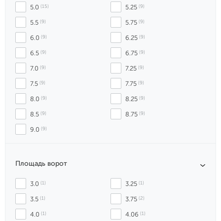
5.0
 (15)
5.25
 (9)
5.5
 (9)
5.75
 (9)
6.0
 (9)
6.25
 (9)
6.5
 (9)
6.75
 (9)
7.0
 (9)
7.25
 (9)
7.5
 (9)
7.75
 (9)
8.0
 (9)
8.25
 (9)
8.5
 (9)
8.75
 (9)
9.0
 (9)
Площадь ворот
3.0
 (1)
3.25
 (1)
3.5
 (1)
3.75
 (2)
4.0
 (1)
4.06
 (1)