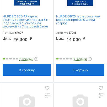
HURDE ОВС5-А7 каркас
HURDE ОВС5 каркас откатных
откатных ворот для проема 5 м
ворот для проема 5 м (под
(под сварку) с консольной
сварку)
системой на 7 метровой балке
Алютех
Артикул:
67097
Артикул:
67095
Цена:
₽
Цена:
₽
26 300
14 000
В наличии
В наличии