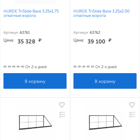
HURDE TriSlide Base 3.25x1.75
HURDE TriSlide Base 3.25x2.00
откатные ворота
откатные ворота
Артикул:
63761
Артикул:
63762
Цена:
₽
Цена:
₽
35 328
39 100
От 2-х дней
От 2-х дней