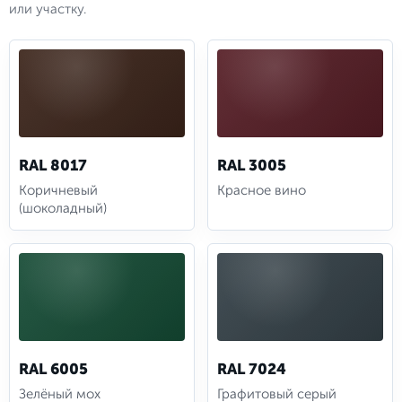
или участку.
RAL 8017
RAL 3005
Коричневый
Красное вино
(шоколадный)
RAL 6005
RAL 7024
Зелёный мох
Графитовый серый