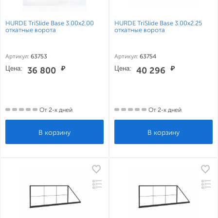
HURDE TriSlide Base 3.00x2.00
HURDE TriSlide Base 3.00x2.25
откатные ворота
откатные ворота
Артикул:
63753
Артикул:
63754
Цена:
₽
Цена:
₽
36 800
40 296
От 2-х дней
От 2-х дней