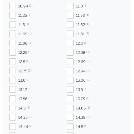
10.94
 (2)
11.0
 (2)
11.25
 (5)
11.38
 (1)
11.5
 (1)
11.62
 (1)
11.69
 (1)
11.81
 (2)
11.88
 (1)
12.0
 (3)
12.25
 (1)
12.38
 (3)
12.5
 (2)
12.69
 (1)
12.75
 (2)
12.94
 (1)
13.0
 (1)
13.06
 (1)
13.12
 (3)
13.5
 (4)
13.56
 (1)
13.75
 (2)
14.0
 (2)
14.06
 (1)
14.25
 (1)
14.38
 (1)
14.44
 (2)
14.5
 (1)