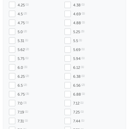
4.25
 (1)
4.38
 (1)
4.5
 (2)
4.69
 (1)
4.75
 (1)
4.88
 (1)
5.0
 (2)
5.25
 (3)
5.31
 (1)
5.5
 (1)
5.62
 (2)
5.69
 (1)
5.75
 (1)
5.94
 (1)
6.0
 (3)
6.12
 (1)
6.25
 (2)
6.38
 (1)
6.5
 (2)
6.56
 (2)
6.75
 (3)
6.88
 (1)
7.0
 (3)
7.12
 (1)
7.19
 (1)
7.25
 (1)
7.31
 (1)
7.44
 (1)