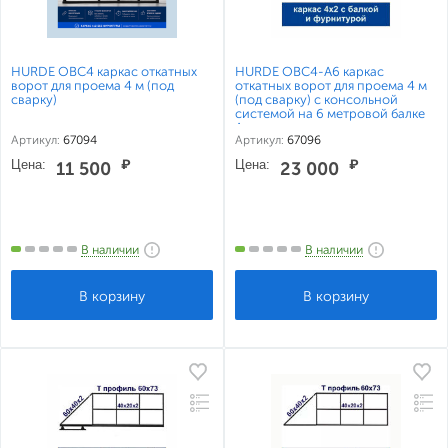
HURDE ОВС4 каркас откатных
HURDE ОВС4-А6 каркас
ворот для проема 4 м (под
откатных ворот для проема 4 м
сварку)
(под сварку) с консольной
системой на 6 метровой балке
Алютех
Артикул:
67094
Артикул:
67096
Цена:
₽
Цена:
₽
11 500
23 000
В наличии
В наличии