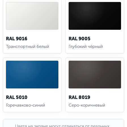
RAL 9016
RAL 9005
Транспортный белый
Глубокий чёрный
RAL 5010
RAL 8019
Горечавково-синий
Серо-коричневый
Цвета на экране могут отличаться от реальных.