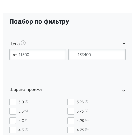
Подбор по фильтру
Цена
Ширина проема
3.0
 (9)
3.25
 (9)
3.5
 (9)
3.75
 (9)
4.0
 (15)
4.25
 (9)
4.5
 (9)
4.75
 (9)