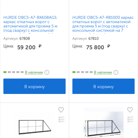
HURDE ОВС5-А7-BX608AGS
HURDE ОВС5-А7-RB1000 каркас
каркас откатных ворот с
откатных ворот с автоматикой
автоматикой для проема 5 м
для проема 5 м (под сварку) с
(под сварку) с консольной
консольной системой на 7
системой на 7 метровой балке
метровой балке Алютех
Артикул:
67808
Артикул:
67810
Алютех
Цена:
₽
Цена:
₽
59 200
75 800
В наличии
В наличии