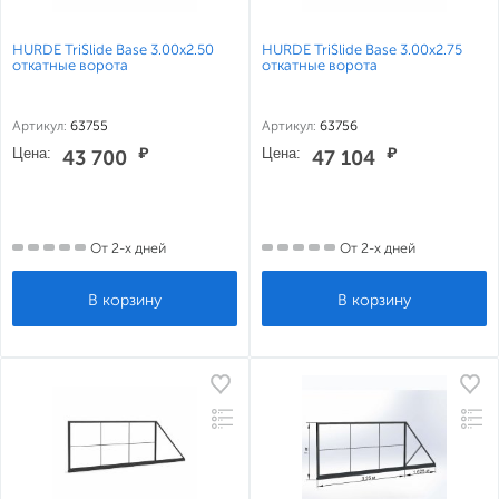
HURDE TriSlide Base 3.00x2.50
HURDE TriSlide Base 3.00x2.75
откатные ворота
откатные ворота
Артикул:
63755
Артикул:
63756
Цена:
₽
Цена:
₽
43 700
47 104
От 2-х дней
От 2-х дней