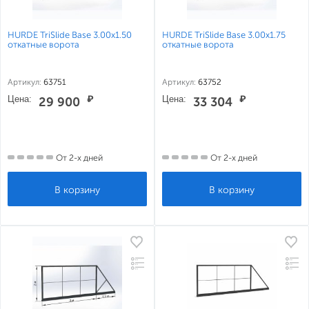
HURDE TriSlide Base 3.00x1.50
HURDE TriSlide Base 3.00x1.75
откатные ворота
откатные ворота
Артикул:
63751
Артикул:
63752
Цена:
₽
Цена:
₽
29 900
33 304
От 2-х дней
От 2-х дней