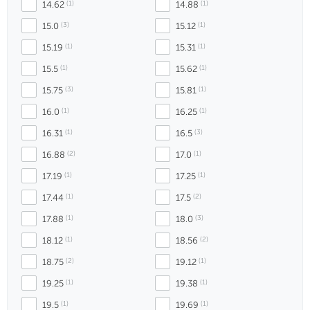
14.62
 (1)
14.88
 (1)
15.0
 (3)
15.12
 (1)
15.19
 (1)
15.31
 (1)
15.5
 (1)
15.62
 (1)
15.75
 (3)
15.81
 (1)
16.0
 (1)
16.25
 (1)
16.31
 (1)
16.5
 (3)
16.88
 (2)
17.0
 (1)
17.19
 (1)
17.25
 (1)
17.44
 (1)
17.5
 (2)
17.88
 (1)
18.0
 (3)
18.12
 (1)
18.56
 (2)
18.75
 (2)
19.12
 (1)
19.25
 (1)
19.38
 (1)
19.5
 (1)
19.69
 (1)