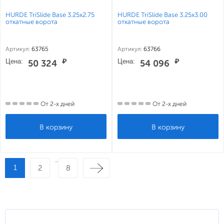
HURDE TriSlide Base 3.25x2.75
HURDE TriSlide Base 3.25x3.00
откатные ворота
откатные ворота
Артикул:
63765
Артикул:
63766
Цена:
₽
Цена:
₽
50 324
54 096
От 2-х дней
От 2-х дней
...
1
2
8