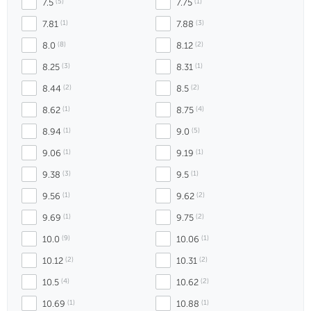
7.5
 (5)
7.75
 (1)
7.81
 (1)
7.88
 (3)
8.0
 (8)
8.12
 (2)
8.25
 (3)
8.31
 (1)
8.44
 (2)
8.5
 (2)
8.62
 (1)
8.75
 (4)
8.94
 (1)
9.0
 (5)
9.06
 (1)
9.19
 (1)
9.38
 (3)
9.5
 (1)
9.56
 (1)
9.62
 (2)
9.69
 (1)
9.75
 (2)
10.0
 (9)
10.06
 (1)
10.12
 (2)
10.31
 (2)
10.5
 (4)
10.62
 (2)
10.69
 (1)
10.88
 (1)