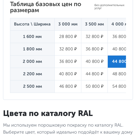
Таблица базовых цен по
без дополнительных
размерам
услуг
Высота \ Ширина
3 000 мм
3 500 мм
4 000 мм
1 600 мм
28 800 ₽
32 800 ₽
36 800 ₽
1 800 мм
32 800 ₽
36 800 ₽
40 800 ₽
2 000 мм
36 800 ₽
40 800 ₽
44 800 ₽
2 200 мм
40 800 ₽
44 800 ₽
48 800 ₽
2 500 мм
46 800 ₽
50 800 ₽
54 800 ₽
Цвета по каталогу RAL
Мы используем порошковую покраску по каталогу RAL.
Выберите цвет, который идеально подойдёт к вашему дому