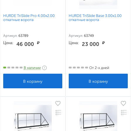
HURDE TriSlide Pro 4.00x2.00
HURDE TriSlide Base 3.00x1.00
откатные ворота
откатные ворота
Артикул:
63789
Артикул:
63749
Цена:
₽
Цена:
₽
46 000
23 000
В наличии
От 2-х дней