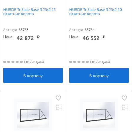
HURDE TriSlide Base 3.25x2.25
HURDE TriSlide Base 3.25x2.50
откатные ворота
откатные ворота
Артикул:
63763
Артикул:
63764
Цена:
₽
Цена:
₽
42 872
46 552
От 2-х дней
От 2-х дней