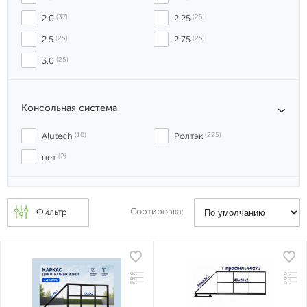
2.0
 (37)
2.25
 (25)
2.5
 (25)
2.75
 (25)
3.0
 (25)
Консольная система
Alutech
 (10)
Ролтэк
 (225)
нет
 (2)
Сортировка:
Фильтр