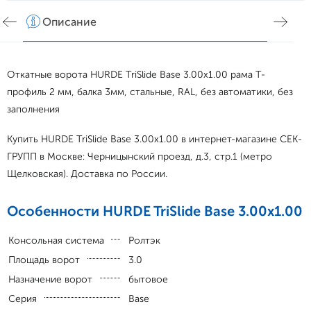
Описание
Хар
Откатные ворота HURDE TriSlide Base 3.00x1.00 рама Т-
профиль 2 мм, балка 3мм, стальные, RAL, без автоматики, без
заполнения
Купить HURDE TriSlide Base 3.00x1.00 в интернет-магазине СЕК-
ГРУПП в Москве: Черницынский проезд, д.3, стр.1 (метро
Щелковская). Доставка по России.
Особенности HURDE TriSlide Base 3.00x1.00
Консольная система
Ролтэк
Площадь ворот
3.0
Назначение ворот
бытовое
Серия
Base