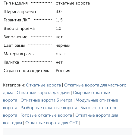
Тип изделия
откатные ворота
Ширина проема
3.0
Гарантия ЛКП
1, 5
Высота проема
1.0
Заполнение
нет
Цвет рамы
черный
Материал рамы
сталь
Калитка
нет
Страна производитель
Россия
Категории:
Откатные ворота
|
Откатные ворота для частного
дома
|
Откатные ворота для дачи
|
Сварные откатные
ворота
|
Откатные ворота 3 метра
|
Модульные откатные
ворота
|
Разборные откатные ворота
|
Бытовые откатные
ворота
|
Готовые откатные ворота
|
Откатные ворота для
коттеджа
|
Откатные ворота для СНТ
|