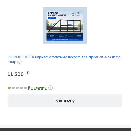
HURDE ОВС4 каркас откатных ворот для проема 4 м (под
сварку)
₽
11 500
В наличии