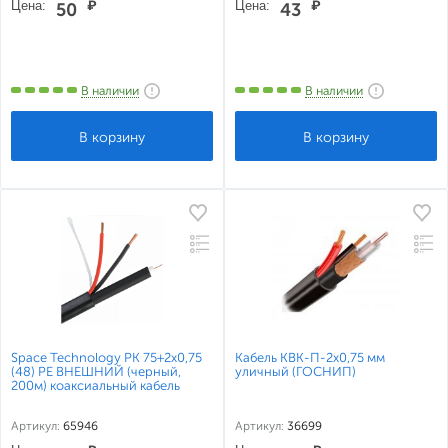
Цена:
₽
Цена:
₽
50
43
В наличии
В наличии
Space Technology РК 75+2х0,75
Кабель КВК-П-2х0,75 мм
(48) PE ВНЕШНИЙ (черный,
уличный (ГОСНИП)
200м) коаксиальный кабель
Артикул:
65946
Артикул:
36699