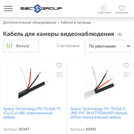
Дополнительное оборудование
Кабели и провода
Кабель для камеры видеонаблюдения
(8)
Сортировка:
Фильтр
Space Technology РК 75+2х0,75
Space Technology РК 75+2х0,5
(Cu/Cu) (48) коаксиальный
(48) PVC ВНУТРЕННИЙ (белый,
кабель
200м) коаксиальный кабель
Артикул:
65947
Артикул:
65942