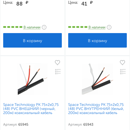
Цена:
₽
Цена:
₽
88
41
В наличии
В наличии
Space Technology РК 75+2х0,75
Space Technology РК 75+2х0,75
(48) PVC ВНЕШНИЙ (черный,
(48) PVC ВНУТРЕННИЙ (белый,
200м) коаксиальный кабель
200м) коаксиальный кабель
Артикул:
65945
Артикул:
65943