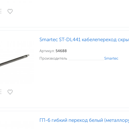
Smartec ST-DL441 кабелепереход скр
Артикул:
54688
Производитель
Smartec
ГП-6 гибкий переход белый (металлор