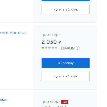
Купить в 1 клик
ытого монтажа
Цена с НДС:
2 030
₽
В наличии
Купить в 1 клик
укав)
Цена с НДС:
-3%