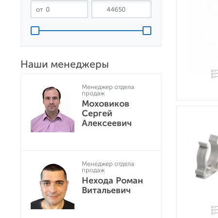
Наши менеджеры
Менеджер отдела
продаж
Моховиков
Сергей
Алексеевич
Менеджер отдела
продаж
Нехода Роман
Витальевич