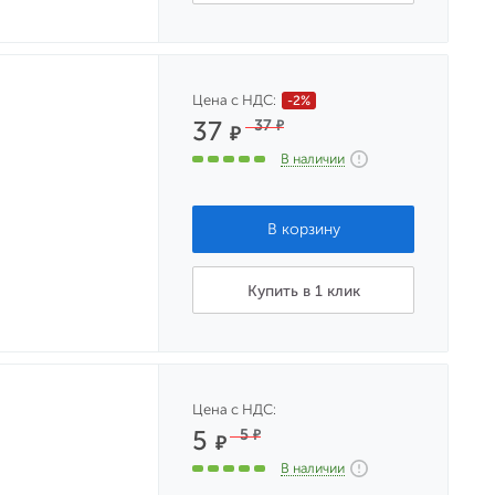
Цена с НДС:
-2%
37
37
₽
₽
В наличии
Купить в 1 клик
Цена с НДС:
5
5
₽
₽
В наличии