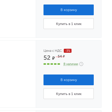
Купить в 1 клик
Цена с НДС:
-3%
52
54
₽
₽
В наличии
Купить в 1 клик