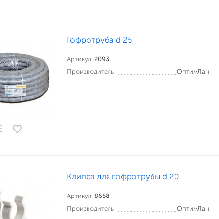
Гофротруба d 25
Артикул:
2093
Производитель
ОптимЛан
Клипса для гофротрубы d 20
Артикул:
8658
Производитель
ОптимЛан