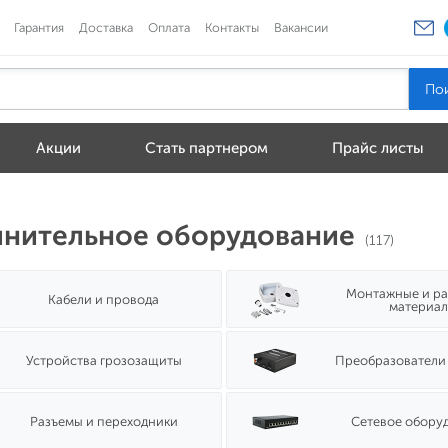
Гарантия
Доставка
Оплата
Контакты
Вакансии
Акции
Стать партнером
Прайс листы
нительное оборудование
(117)
Монтажные и р
Кабели и провода
материа
Устройства грозозащиты
Преобразователи
Разъемы и переходники
Сетевое обору