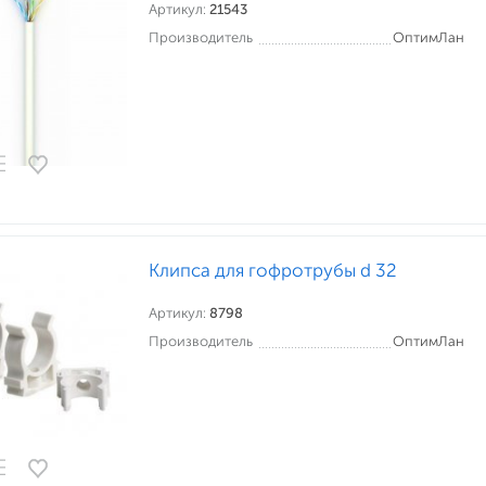
Артикул:
21543
Производитель
ОптимЛан
Клипса для гофротрубы d 32
Артикул:
8798
Производитель
ОптимЛан