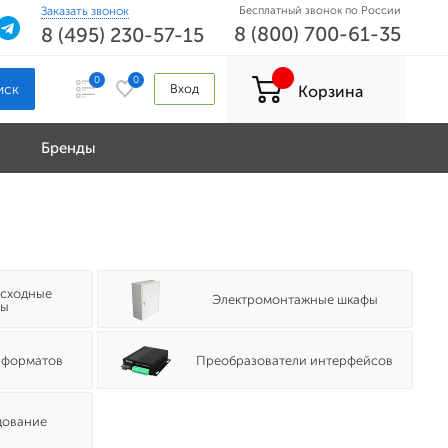
Заказать звонок
Бесплатный звонок по России
8 (800) 700-61-35
8 (495) 230-57-15
0
0
Вход
Корзина
Бренды
асходные
Электромонтажные шкафы
лы
 форматов
Преобразователи интерфейсов
дование