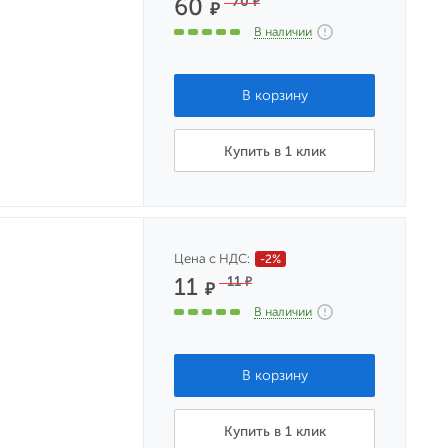
60
70
₽
₽
В наличии
Купить в 1 клик
Цена с НДС:
-2%
11
11
₽
₽
В наличии
Купить в 1 клик