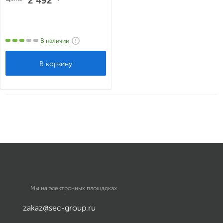
2 492
В наличии
Мы на электронных площадках
zakaz@sec-group.ru