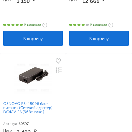
3 150
12 666
В наличии
В наличии
OSNOVO PS-48096 блок
питания (Сетевой адаптер)
DC48V, 2A (96Вт макс.)
Артикул:
60397
Цена:
₽