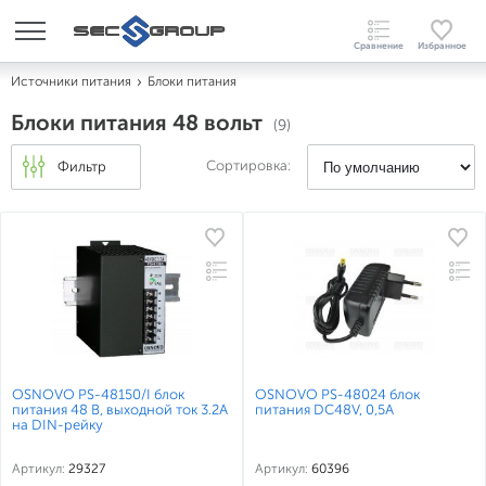
Источники питания
Блоки питания
Блоки питания 48 вольт
(9)
Сортировка:
Фильтр
OSNOVO PS-48150/I блок
OSNOVO PS-48024 блок
питания 48 В, выходной ток 3.2А
питания DC48V, 0,5A
на DIN-рейку
Артикул:
29327
Артикул:
60396