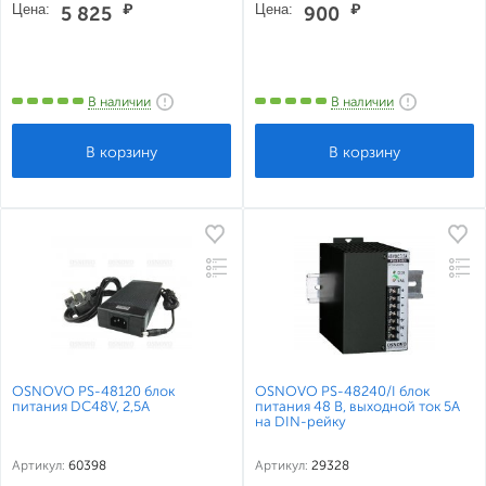
Цена:
₽
Цена:
₽
5 825
900
В наличии
В наличии
OSNOVO PS-48120 блок
OSNOVO PS-48240/I блок
питания DC48V, 2,5A
питания 48 В, выходной ток 5А
на DIN-рейку
Артикул:
60398
Артикул:
29328