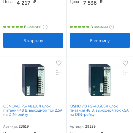
Цена:
₽
Цена:
₽
4 217
7 536
В наличии
В наличии
OSNOVO PS-48120/I блок
OSNOVO PS-48360/I блок
питания 48 В, выходной ток 2.5А
питания 48 В, выходной ток 7.5А
на DIN-рейку
на DIN-рейку
Артикул:
23619
Артикул:
29329