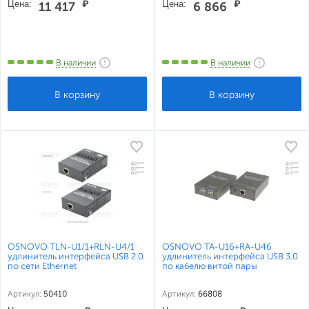
Цена:
₽
Цена:
₽
11 417
6 866
В наличии
В наличии
OSNOVO TLN-U1/1+RLN-U4/1
OSNOVO TA-U16+RA-U46
удлинитель интерфейса USB 2.0
удлинитель интерфейса USB 3.0
по сети Ethernet
по кабелю витой пары
Артикул:
50410
Артикул:
66808