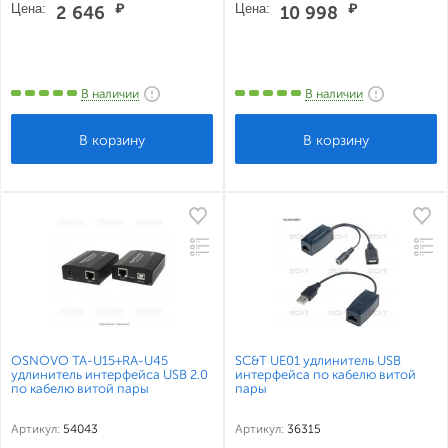
Цена:
₽
Цена:
₽
2 646
10 998
В наличии
В наличии
OSNOVO TA-U15+RA-U45
SC&T UE01 удлинитель USB
удлинитель интерфейса USB 2.0
интерфейса по кабелю витой
по кабелю витой пары
пары
Артикул:
54043
Артикул:
36315