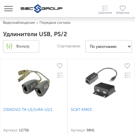
Видеонаблюдение
Передача сигнала
Удлинители USB, PS/2
Сортировка:
Фильтр
OSNOVO TA-U1/1+RA-U1/1
SC&T KM03
Артикул:
12736
Артикул:
9841