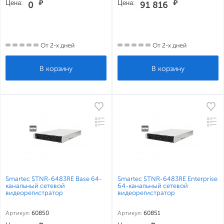
Цена:
₽
Цена:
₽
0
91 816
От 2-х дней
От 2-х дней
Smartec STNR-6483RE Base 64-
Smartec STNR-6483RE Enterprise
канальный сетевой
64-канальный сетевой
видеорегистратор
видеорегистратор
Артикул:
60850
Артикул:
60851