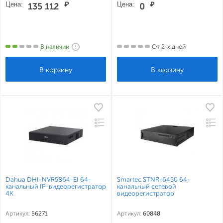
Цена:
₽
Цена:
₽
135 112
0
В наличии
От 2-х дней
Dahua DHI-NVR5864-EI 64-
Smartec STNR-6450 64-
канальный IP-видеорегистратор
канальный сетевой
4K
видеорегистратор
Артикул:
56271
Артикул:
60848