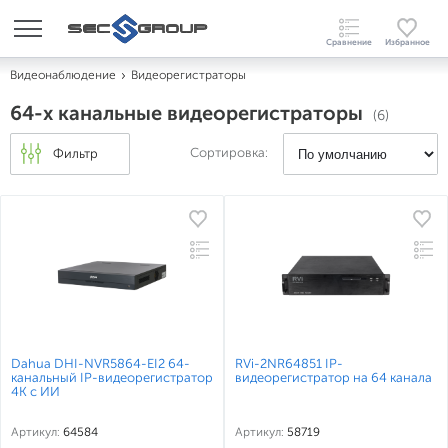
Видеонаблюдение
Видеорегистраторы
64-х канальные видеорегистраторы
(6)
Сортировка:
Фильтр
Dahua DHI-NVR5864-EI2 64-
RVi-2NR64851 IP-
канальный IP-видеорегистратор
видеорегистратор на 64 канала
4K с ИИ
Артикул:
64584
Артикул:
58719