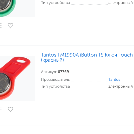
Тип устройства
электронный
Tantos TM1990A iButton TS Ключ Touc
(красный)
Артикул:
67769
Производитель
Tantos
Тип устройства
электронный