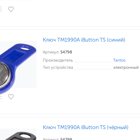
Ключ TM1990A iButton TS (синий)
Артикул:
54798
Производитель
Tantos
Тип устройства
электронный
Ключ TM1990A iButton TS (чёрный)
Артикул:
54799