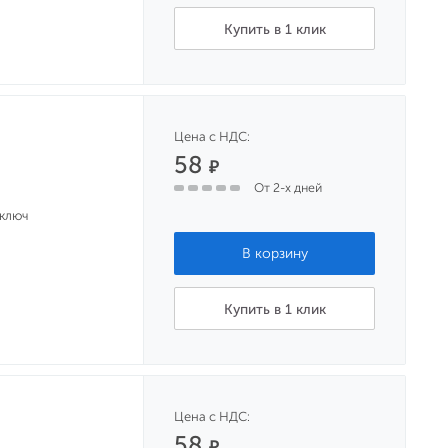
Купить в 1 клик
Цена с НДС:
58
₽
От 2-х дней
 ключ
Купить в 1 клик
Цена с НДС:
58
₽