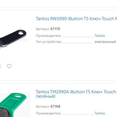
Tantos RW1990 iButton TS Ключ Touch
Артикул:
67770
Производитель
Tantos
Тип устройства
электронный
Tantos TM1990A iButton TS Ключ Touc
(зелёный)
Артикул:
67768
Производитель
Tantos