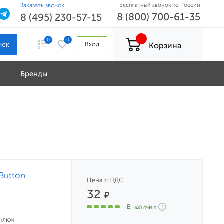
Заказать звонок
Бесплатный звонок по России
8 (800) 700-61-35
8 (495) 230-57-15
0
0
Вход
Корзина
Бренды
Button
Цена с НДС:
32
₽
В наличии
 ключ