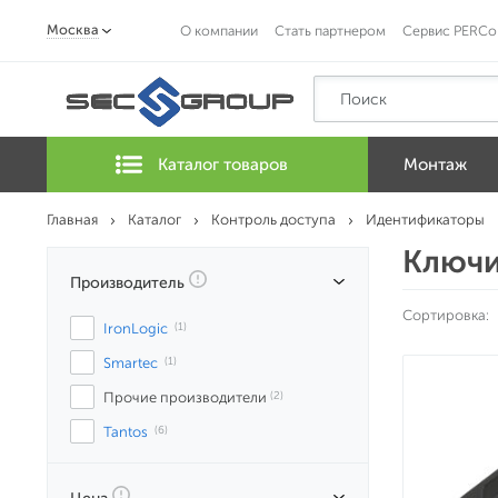
Москва
О компании
Стать партнером
Сервис PERCo
Каталог товаров
Монтаж
Главная
Каталог
Контроль доступа
Идентификаторы
Ключи
Производитель
Сортировка:
IronLogic
 (1)
Smartec
 (1)
Прочие производители
 (2)
Tantos
 (6)