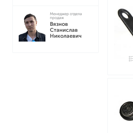
Менеджер отдела
продаж
Вязнов
Станислав
Николаевич