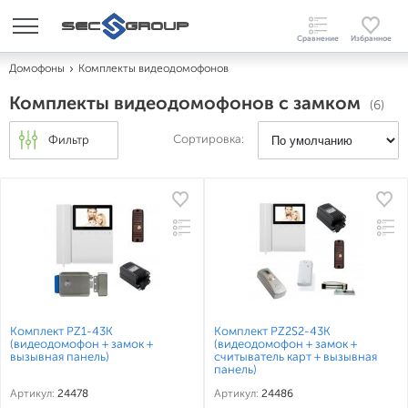
Домофоны
Комплекты видеодомофонов
Комплекты видеодомофонов с замком
(6)
Сортировка:
Фильтр
Комплект PZ1-43K
Комплект PZ2S2-43K
(видеодомофон + замок +
(видеодомофон + замок +
вызывная панель)
считыватель карт + вызывная
панель)
Артикул:
24478
Артикул:
24486