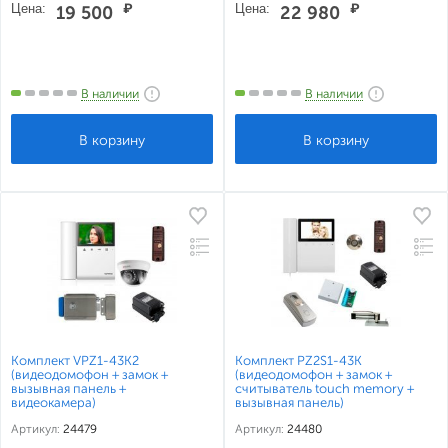
Цена:
₽
Цена:
₽
19 500
22 980
В наличии
В наличии
Комплект VPZ1-43K2
Комплект PZ2S1-43K
(видеодомофон + замок +
(видеодомофон + замок +
вызывная панель +
считыватель touch memory +
видеокамера)
вызывная панель)
Артикул:
24479
Артикул:
24480