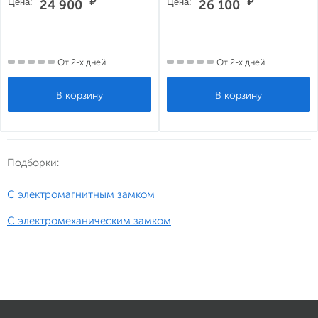
Цена:
₽
Цена:
₽
24 900
26 100
От 2-х дней
От 2-х дней
Подборки:
С электромагнитным замком
С электромеханическим замком