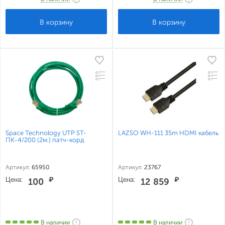
Space Technology UTP ST-
LAZSO WH-111 35m HDMI кабель
ПК-4/200 (2м.) патч-корд
Артикул:
65950
Артикул:
23767
Цена:
₽
Цена:
₽
100
12 859
В наличии
В наличии