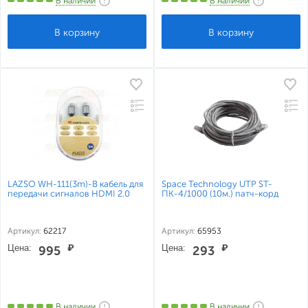
В наличии
В наличии
LAZSO WH-111(3m)-B кабель для
Space Technology UTP ST-
передачи сигналов HDMI 2.0
ПК-4/1000 (10м.) патч-корд
Артикул:
62217
Артикул:
65953
Цена:
₽
Цена:
₽
995
293
В наличии
В наличии