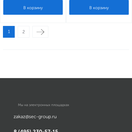
1
2
Мы на электронных площадках
zakaz@sec-group.ru
8 (495) 230-57-15