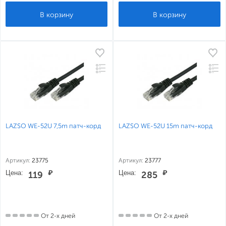
LAZSO WE-52U 7,5m патч-корд
LAZSO WE-52U 15m патч-корд
Артикул:
23775
Артикул:
23777
Цена:
₽
Цена:
₽
119
285
От 2-х дней
От 2-х дней