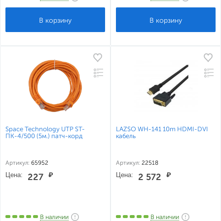
Space Technology UTP ST-
LAZSO WH-141 10m HDMI-DVI
ПК-4/500 (5м.) патч-корд
кабель
Артикул:
65952
Артикул:
22518
Цена:
₽
Цена:
₽
227
2 572
В наличии
В наличии