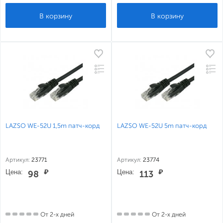
LAZSO WE-52U 1,5m патч-корд
LAZSO WE-52U 5m патч-корд
Артикул:
23771
Артикул:
23774
Цена:
₽
Цена:
₽
98
113
От 2-х дней
От 2-х дней