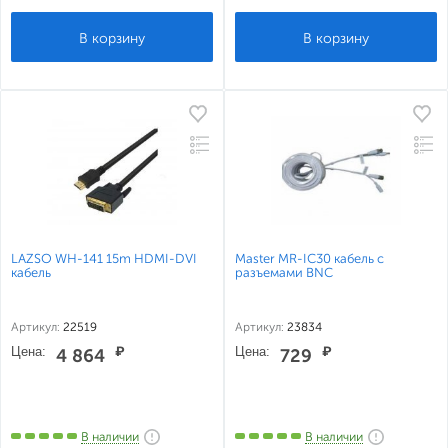
LAZSO WH-141 15m HDMI-DVI
Master MR-IC30 кабель с
кабель
разъемами BNC
Артикул:
22519
Артикул:
23834
Цена:
₽
Цена:
₽
4 864
729
В наличии
В наличии