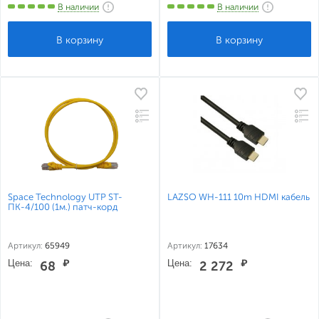
В наличии
В наличии
Space Technology UTP ST-
LAZSO WH-111 10m HDMI кабель
ПК-4/100 (1м.) патч-корд
Артикул:
65949
Артикул:
17634
Цена:
₽
Цена:
₽
68
2 272