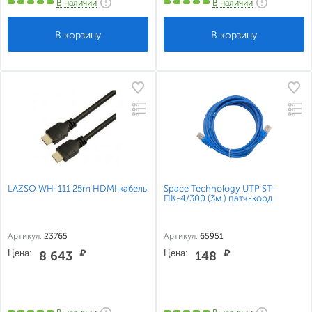
В наличии
В наличии
LAZSO WH-111 25m HDMI кабель
Space Technology UTP ST-
ПК-4/300 (3м.) патч-корд
Артикул:
23765
Артикул:
65951
Цена:
₽
Цена:
₽
8 643
148