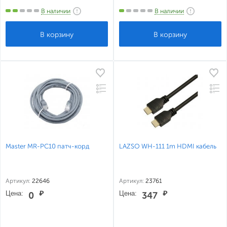
В наличии
В наличии
Master MR-PC10 патч-корд
LAZSO WH-111 1m HDMI кабель
Артикул:
22646
Артикул:
23761
Цена:
₽
Цена:
₽
0
347