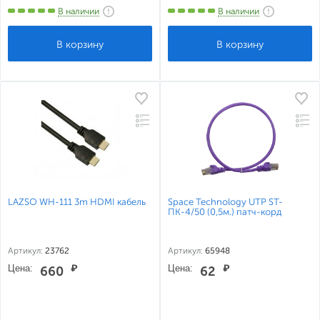
В наличии
В наличии
LAZSO WH-111 3m HDMI кабель
Space Technology UTP ST-
ПК-4/50 (0,5м.) патч-корд
Артикул:
23762
Артикул:
65948
Цена:
₽
Цена:
₽
660
62