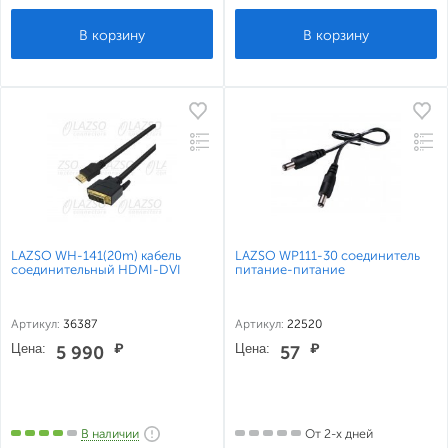
LAZSO WH-141(20m) кабель
LAZSO WP111-30 соединитель
соединительный HDMI-DVI
питание-питание
Артикул:
36387
Артикул:
22520
Цена:
₽
Цена:
₽
5 990
57
В наличии
От 2-х дней