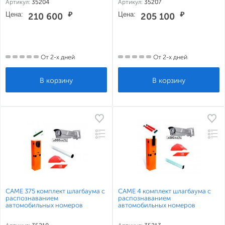
Артикул:
35204
Артикул:
35207
Цена:
₽
Цена:
₽
210 600
205 100
От 2-х дней
От 2-х дней
CAME 375 комплект шлагбаума с
CAME 4 комплект шлагбаума с
распознаванием
распознаванием
автомобильных номеров
автомобильных номеров