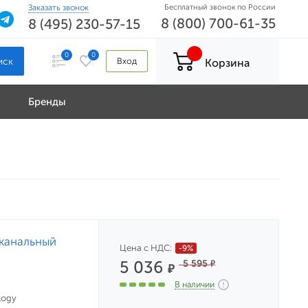
Заказать звонок
Бесплатный звонок по России
8 (800) 700-61-35
8 (495) 230-57-15
0
0
Вход
Корзина
Бренды
-канальный
Цена с НДС:
-9%
5 036
5 595
₽
₽
В наличии
logy