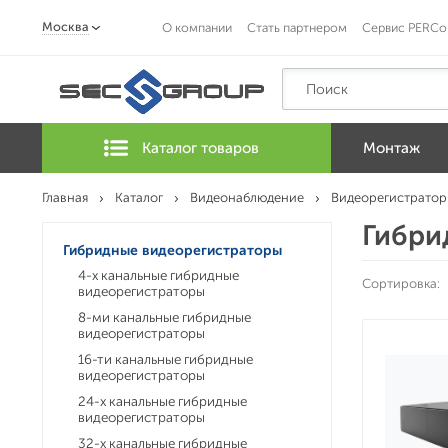
Москва
О компании
Стать партнером
Сервис PERCo
Каталог товаров
Монтаж
Главная
Каталог
Видеонаблюдение
Видеорегистратор
Гибри
Гибридные видеорегистраторы
4-х канальные гибридные
Сортировка:
видеорегистраторы
8-ми канальные гибридные
видеорегистраторы
16-ти канальные гибридные
видеорегистраторы
24-х канальные гибридные
видеорегистраторы
32-х канальные гибридные