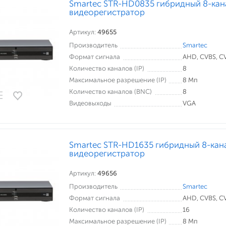
Smartec STR-HD0835 гибридный 8-ка
видеорегистратор
Артикул:
49655
Производитель
Smartec
Формат сигнала
AHD, CVBS, CVI
Количество каналов (IP)
8
Максимальное разрешение (IP)
8 Мп
Количество каналов (BNC)
8
Видеовыходы
VGA
Smartec STR-HD1635 гибридный 8-кан
видеорегистратор
Артикул:
49656
Производитель
Smartec
Формат сигнала
AHD, CVBS, CVI
Количество каналов (IP)
16
Максимальное разрешение (IP)
8 Мп