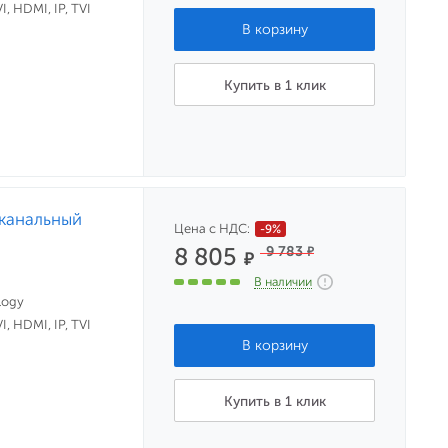
, HDMI, IP, TVI
Купить в 1 клик
-канальный
Цена с НДС:
-9%
8 805
9 783
₽
₽
В наличии
logy
, HDMI, IP, TVI
Купить в 1 клик