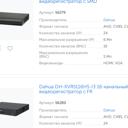
видеорегистратор c SMD
Артикул:
56279
Производитель
Dahua
Формат сигнала
AHD, CVBS, CVI
Количество каналов (IP)
24
Максимальное разрешение (IP)
6 Мп
Количество каналов (BNC)
16
Максимальное разрешение
(BNC)
5 Мп
Видеовыходы
HDMI, VGA
Dahua DH-XVR5116HS-I3 16-канальны
видеорегистратор с FR
Артикул:
56280
Производитель
Dahua
Формат сигнала
AHD, CVBS, CVI
Количество каналов (IP)
24