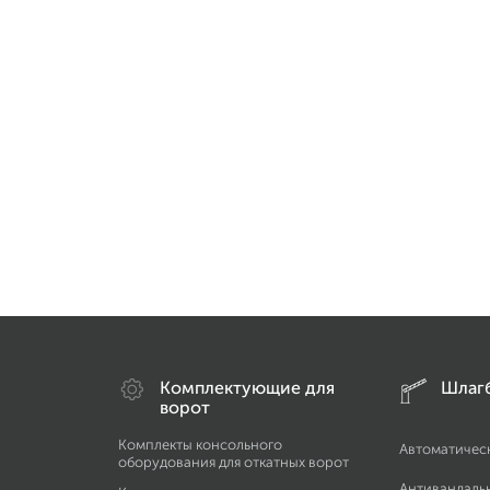
Комплектующие для
Шлаг
ворот
Комплекты консольного
Автоматичес
оборудования для откатных ворот
Антивандаль