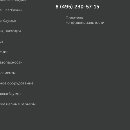
8 (495) 230-57-15
е шлагбаумы
Политика
лагбаумов
конфиденциальности
ы, накладки
ки
ение
безопасности
элементы
ное оборудование
 шлагбаумов
кие цепные барьеры