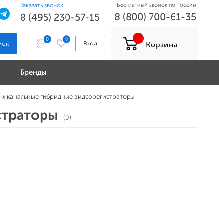
Заказать звонок
Бесплатный звонок по России
8 (800) 700-61-35
8 (495) 230-57-15
0
0
Вход
Корзина
Бренды
-х канальные гибридные видеорегистраторы
страторы
(0)