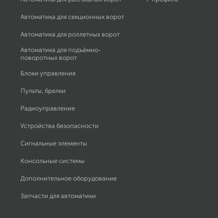
Автоматика для секционных ворот
Автоматика для роллетных ворот
Автоматика для подъёмно-
поворотных ворот
Блоки управления
Пульты, брелки
Радиоуправление
Устройства безопасности
Сигнальные элементы
Консольные системы
Дополнительное оборудование
Запчасти для автоматики