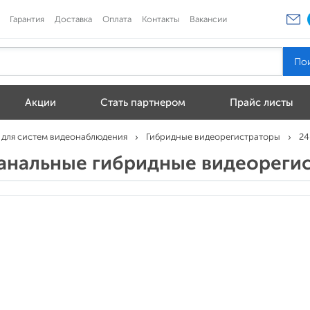
Гарантия
Доставка
Оплата
Контакты
Вакансии
Акции
Стать партнером
Прайс листы
 для систем видеонаблюдения
Гибридные видеорегистраторы
24
канальные гибридные видеореги