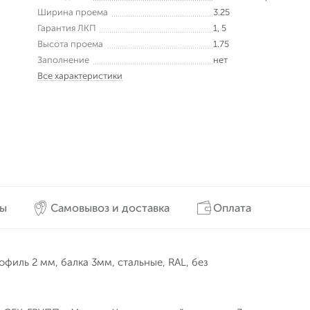
Ширина проема
3.25
Гарантия ЛКП
1, 5
Высота проема
1.75
Заполнение
нет
Все характеристики
вы
Самовывоз и доставка
Оплата
офиль 2 мм, балка 3мм, стальные, RAL, без