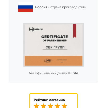
Россия
- страна производитель
Мы официальный дилер
Hürde