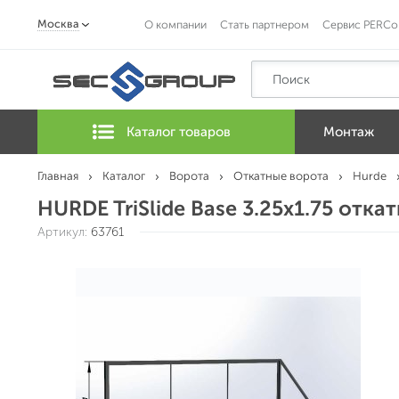
Москва
О компании
Стать партнером
Сервис PERCo
Каталог товаров
Монтаж
Главная
Каталог
Ворота
Откатные ворота
Hurde
HURDE TriSlide Base 3.25x1.75 отка
Артикул:
63761