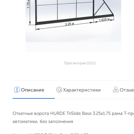
Просмотров (1511)
Описание
Характеристики
Отзы
Откатные ворота HURDE TriSlide Base 3.25x1.75 рама Т-пр
автоматики, без заполнения