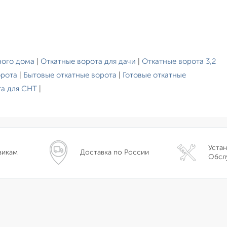
ного дома
|
Откатные ворота для дачи
|
Откатные ворота 3,2
орота
|
Бытовые откатные ворота
|
Готовые откатные
та для СНТ
|
Устан
викам
Доставка по России
Обсл