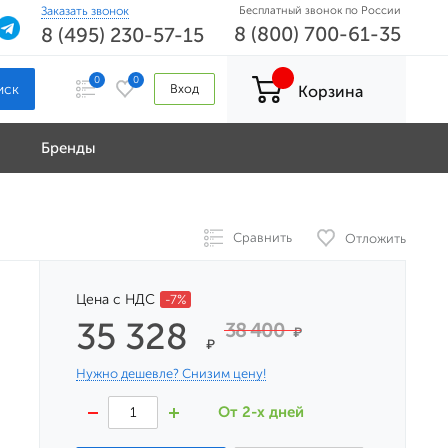
Заказать звонок
Бесплатный звонок по России
8 (800) 700-61-35
8 (495) 230-57-15
0
0
Вход
Корзина
Бренды
Сравнить
Отложить
Цена с НДС
-7%
35 328
38 400
₽
₽
Нужно дешевле? Снизим цену!
От 2-х дней