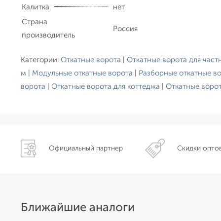
Калитка
нет
Страна
Россия
производитель
Категории:
Откатные ворота
|
Откатные ворота для част
м
|
Модульные откатные ворота
|
Разборные откатные в
ворота
|
Откатные ворота для коттеджа
|
Откатные воро
Официальный партнер
Скидки опто
Ближайшие аналоги