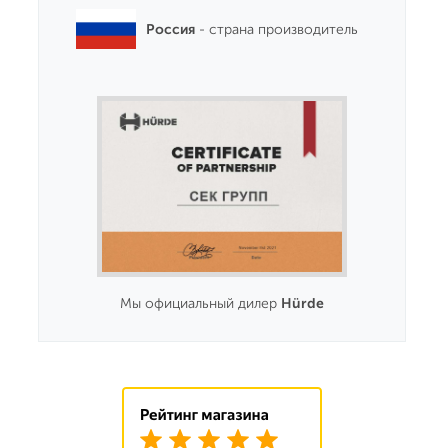
Россия
- страна производитель
Мы официальный дилер
Hürde