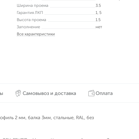
Ширина проема
3.5
Гарантия ЛКП
1, 5
Высота проема
1.5
Заполнение
нет
Все характеристики
вы
Самовывоз и доставка
Оплата
рофиль 2 мм, балка 3мм, стальные, RAL, без