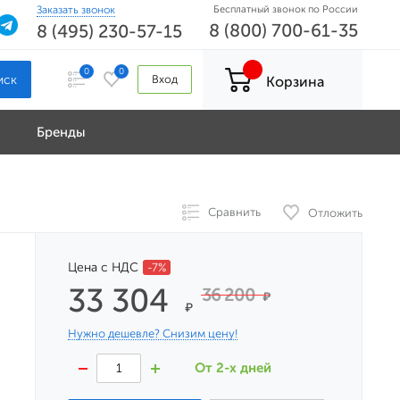
Заказать звонок
Бесплатный звонок по России
8 (800) 700-61-35
8 (495) 230-57-15
0
0
Вход
Корзина
Бренды
Сравнить
Отложить
Цена с НДС
-7%
33 304
36 200
₽
₽
Нужно дешевле? Снизим цену!
От 2-х дней