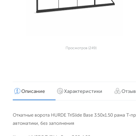
Просмотров (249)
Описание
Характеристики
Отзы
Откатные ворота HURDE TriSlide Base 3.50x1.50 рама Т-п
автоматики, без заполнения