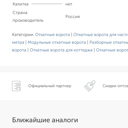
Калитка
нет
Страна
Россия
производитель
Категории:
Откатные ворота
|
Откатные ворота для част
метра
|
Модульные откатные ворота
|
Разборные откатн
ворота
|
Откатные ворота для коттеджа
|
Откатные воро
Официальный партнер
Скидки опто
Ближайшие аналоги