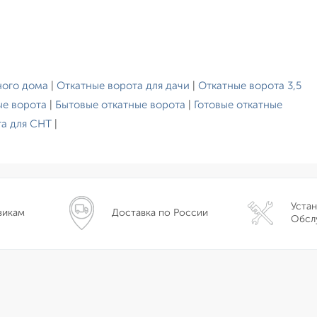
ного дома
|
Откатные ворота для дачи
|
Откатные ворота 3,5
ые ворота
|
Бытовые откатные ворота
|
Готовые откатные
та для СНТ
|
Устан
викам
Доставка по России
Обсл