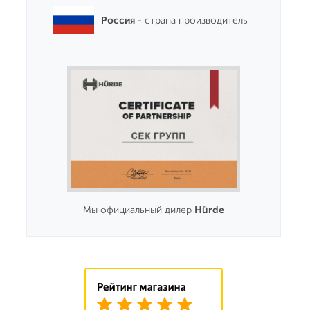
Россия
- страна производитель
Мы официальный дилер
Hürde