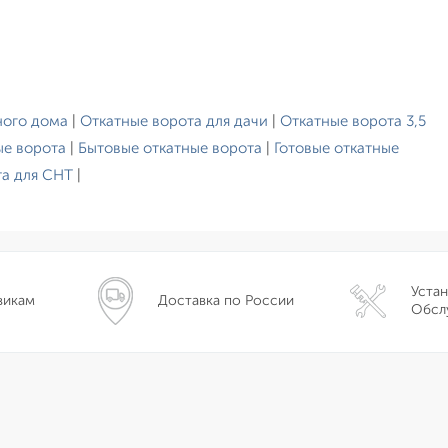
ного дома
|
Откатные ворота для дачи
|
Откатные ворота 3,5
ые ворота
|
Бытовые откатные ворота
|
Готовые откатные
та для СНТ
|
Устан
викам
Доставка по России
Обсл