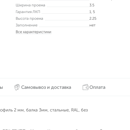
Ширина проема
3.5
Гарантия ЛКП
1, 5
Высота проема
2.25
Заполнение
нет
Все характеристики
вы
Самовывоз и доставка
Оплата
рофиль 2 мм, балка 3мм, стальные, RAL, без