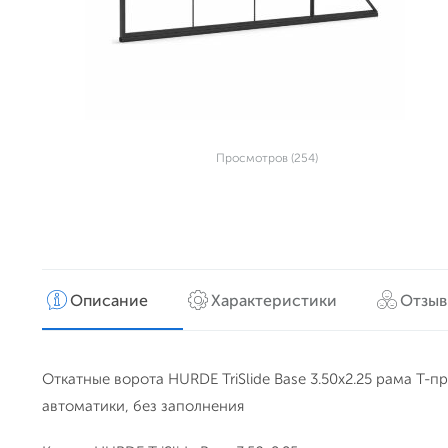
Просмотров (254)
Описание
Характеристики
Отзы
Откатные ворота HURDE TriSlide Base 3.50x2.25 рама Т-п
автоматики, без заполнения