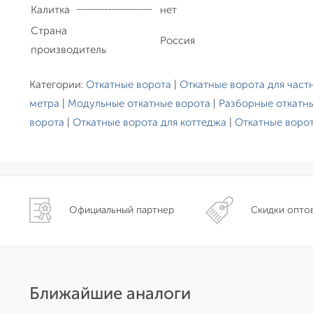
Калитка
нет
Страна
Россия
производитель
Категории:
Откатные ворота
|
Откатные ворота для част
метра
|
Модульные откатные ворота
|
Разборные откатн
ворота
|
Откатные ворота для коттеджа
|
Откатные воро
Официальный партнер
Скидки опто
Ближайшие аналоги