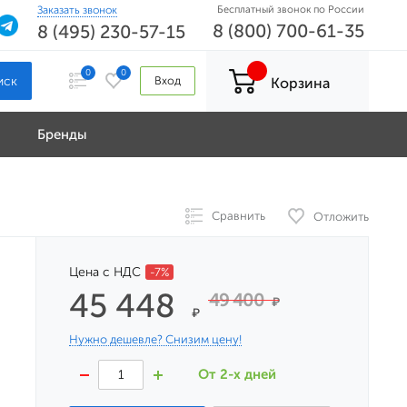
Заказать звонок
Бесплатный звонок по России
8 (800) 700-61-35
8 (495) 230-57-15
0
0
Вход
Корзина
Бренды
Сравнить
Отложить
Цена с НДС
-7%
45 448
49 400
₽
₽
Нужно дешевле? Снизим цену!
От 2-х дней