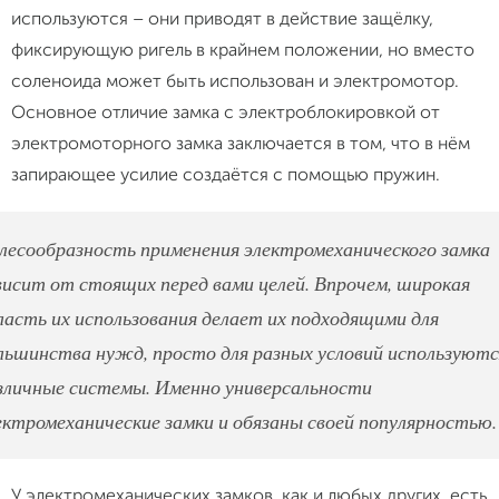
используются – они приводят в действие защёлку,
фиксирующую ригель в крайнем положении, но вместо
соленоида может быть использован и электромотор.
Основное отличие замка с электроблокировкой от
электромоторного замка заключается в том, что в нём
запирающее усилие создаётся с помощью пружин.
лесообразность применения электромеханического замка
висит от стоящих перед вами целей. Впрочем, широкая
ласть их использования делает их подходящими для
льшинства нужд, просто для разных условий используютс
зличные системы. Именно универсальности
ектромеханические замки и обязаны своей популярностью.
У электромеханических замков, как и любых других, есть