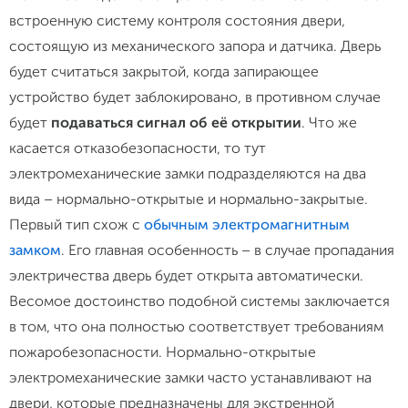
встроенную систему контроля состояния двери,
состоящую из механического запора и датчика. Дверь
будет считаться закрытой, когда запирающее
устройство будет заблокировано, в противном случае
будет
подаваться сигнал об её открытии
. Что же
касается отказобезопасности, то тут
электромеханические замки подразделяются на два
вида – нормально-открытые и нормально-закрытые.
Первый тип схож с
обычным электромагнитным
замком
. Его главная особенность – в случае пропадания
электричества дверь будет открыта автоматически.
Весомое достоинство подобной системы заключается
в том, что она полностью соответствует требованиям
пожаробезопасности. Нормально-открытые
электромеханические замки часто устанавливают на
двери, которые предназначены для экстренной