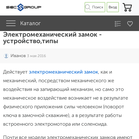
Поиск
Вход
Каталог
Электромеханический замок -
устройство,типы
Иванов
3 мая 2016
Действует
электромеханический замок
, как и
механический, посредством механического же
воздействия на запирающий механизм, но само это
механическое воздействие возникает не в результате
физического приложения силы человеком (поворот
ключа в замочной скважине), а в результате работы
встроенного электромотора или соленоида.
Почти все модели электромеханических замков имеют