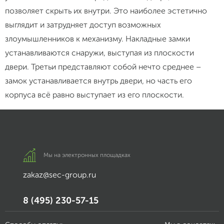
позволяет скрыть их внутри. Это наиболее эстетично
выглядит и затрудняет доступ возможных
злоумышленников к механизму. Накладные замки
устанавливаются снаружи, выступая из плоскости
двери. Третьи представляют собой нечто среднее –
замок устанавливается внутрь двери, но часть его
корпуса всё равно выступает из его плоскости.
Мы на электронных площадках
zakaz@sec-group.ru
8 (495) 230-57-15