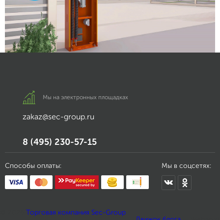
Мы на электронных площадках
zakaz@sec-group.ru
8 (495) 230-57-15
Способы оплаты:
Мы в соцсетях:
© 2026
Торговая компания Sec-Group
Движок блога
— Webasyst