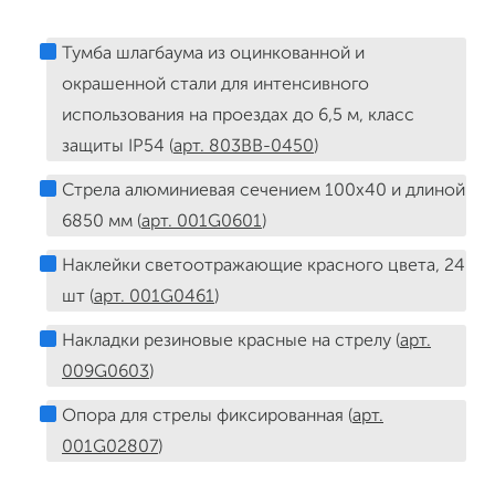
Тумба шлагбаума из оцинкованной и
окрашенной стали для интенсивного
использования на проездах до 6,5 м, класс
защиты IP54 (
арт. 803BB-0450
)
Стрела алюминиевая сечением 100х40 и длиной
6850 мм (
арт. 001G0601
)
Наклейки светоотражающие красного цвета, 24
шт (
арт. 001G0461
)
Накладки резиновые красные на стрелу (
арт.
009G0603
)
Опора для стрелы фиксированная (
арт.
001G02807
)