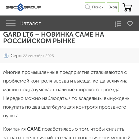
Поиск
Вход
Каталог
GARD LT6 – НОВИНКА CAME НА
РОССИЙСКОМ РЫНКЕ
Серж
22 сентября 2025
Многие промышленные предприятия сталкиваются с
проблемой контроля въезда и выезда, когда величина
машин подразумевает наличие широкого проезда.
Нередко можно наблюдать, что владельцы вынуждены
покупать по два шлагбаума для контроля проездного
пункта.
Компания
CAME
позаботилась о том, чтобы снизить
затраты предприятий, создав технологически мощный