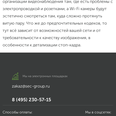
организации видеонаблюдения там, где есть проблемы с
электропроводкой и розетками, а Wi-Fi камеры будут
эстетично смотреться там, куда сложно протянуть
витую пару. Что же до предпочтительных кодеков, то
тут всё зависит от возможностей вашей сети и от
требовательности к качеству изображения, в
особенности к детализации стоп-кадра.
Мы на электронных площадках
zakaz@sec-group.ru
8 (495) 230-57-15
Способы оплаты:
Мы в соцсетях: