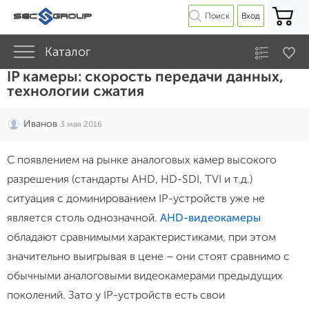
Поиск
Вход
Каталог
IP камеры: скорость передачи данных,
технологии сжатия
Иванов
3 мая 2016
С появлением на рынке аналоговых камер высокого
разрешения (стандарты AHD, HD-SDI, TVI и т.д.)
ситуация с доминированием IP-устройств уже не
является столь однозначной.
AHD-видеокамеры
обладают сравнимыми характеристиками, при этом
значительно выигрывая в цене – они стоят сравнимо с
обычными аналоговыми видеокамерами предыдущих
поколений. Зато у IP-устройств есть свои