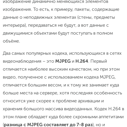
изображение динамично меняющихся элементов
изображения. То есть, к примеру, пакеты, содержащие
данные о неподвижных элементах (стены, предметы
интерьера), передаваться не будут, а вот данные с
движущимися объектами будут поступать в полном
объёме.
Два самых популярных кодека, использующихся в сетях
видеонаблюдения – это
MJPEG
и
H.264
. Первый
отличается наиболее высоким качеством, но при этом
видео, полученное с использованием кодека MJPEG,
отличается большим весом, и к тому же занимает куда
больше места на сервере, хотя последняя особенность
относится уже скорее к проблеме архивации и
хранения большого массива видеоданных. Кодек H.264 в
этом плане обладает куда более скромными аппетитами
(
разница с MJPEG составляет до 7-8 раз
), но и