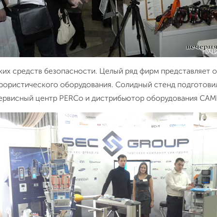
ских средств безопасности. Целый ряд фирм представляет 
ористического оборудования. Солидный стенд подготовила
Сервисный центр PERCo и дистрибьютор оборудования CAM