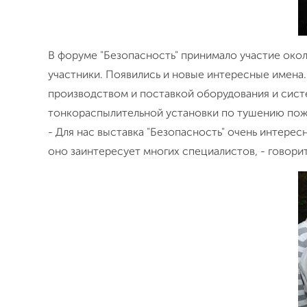
В форуме "Безопасность" принимало участие окол
участники. Появились и новые интересные имена. 
производством и поставкой оборудования и сис
тонкораспылительной установки по тушению пож
- Для нас выставка "Безопасность" очень интерес
оно заинтересует многих специалистов, - говор