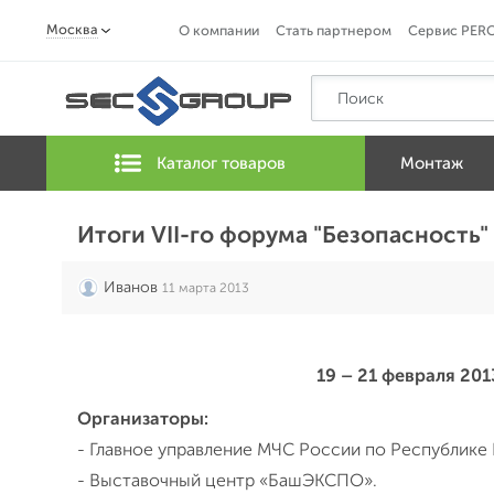
Москва
О компании
Стать партнером
Сервис PER
Каталог товаров
Монтаж
Итоги VII-го форума "Безопасность" 
Иванов
11 марта 2013
19 – 21 февраля 20
Организаторы:
- Главное управление МЧС России по Республике
- Выставочный центр «БашЭКСПО».