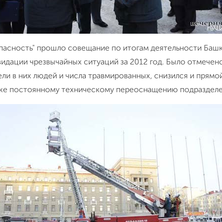
опасность" прошло совещание по итогам деятельности Ба
идации чрезвычайных ситуаций за 2012 год. Было отмечен
и в них людей и числа травмированных, снизился и прямой
кже постоянному техническому переоснащению подразделе