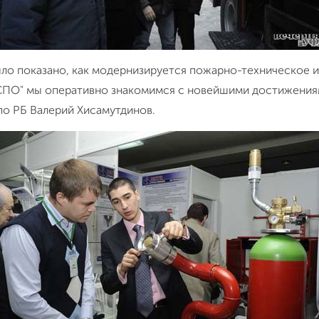
было показано, как модернизируется пожарно-техническое 
ПО" мы оперативно знакомимся с новейшими достижениям
по РБ Валерий Хисамутдинов.