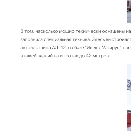
В том, насколько мощно технически оснащены на
заполнила специальная техника. Здесь выстроил
автолестница АЛ-42, на базе "Ивеко Магирус", п
этажей зданий на высотах до 42 метров.