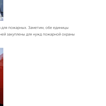
м для пожарных. Заметим, обе единицы
 ней закуплены для нужд пожарной охраны