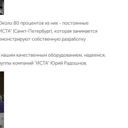
Около 80 процентов из них - постоянные
ИСТА" (Санкт-Петербург), которая занимается
демонстрируют собственную разработку
х с нашим качественным оборудованием, надеемся,
группы компаний "ИСТА" Юрий Радошнов.