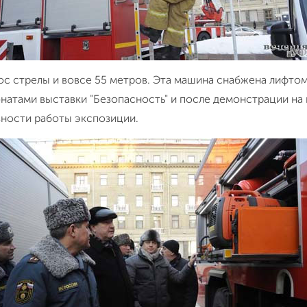
ос стрелы и вовсе 55 метров. Эта машина снабжена лифто
натами выставки "Безопасность" и после демонстрации на
ности работы экспозиции.