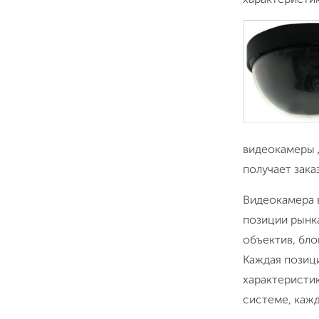
видеокамеры д
получает зака
Видеокамера 
позиции рынк
объектив, бло
Каждая позици
характеристи
системе, кажд