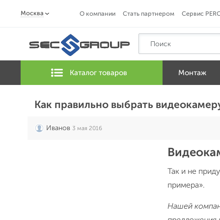
Москва
О компании
Стать партнером
Сервис PER
Каталог товаров
Монтаж
Как правильно выбрать видеокамер
Иванов
3 мая 2016
Видеокам
Так и не прид
примера».
Нашей компани
предложения 