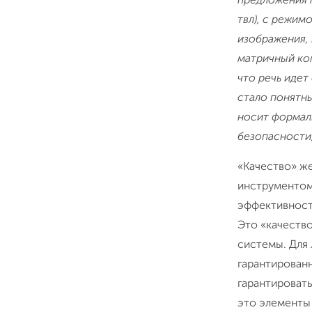
твл), с режим
изображения, 
матричный ком
что речь иде
стало понятны
носит формаль
безопасности,
«Качество» ж
инструментом
эффективность
Это «качеств
системы. Для
гарантирован
гарантировать
это элементы 