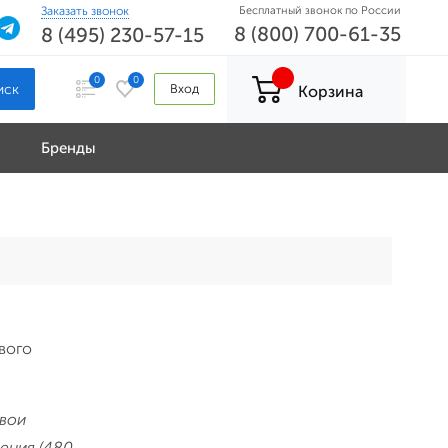
Заказать звонок
Бесплатный звонок по России
8 (800) 700-61-35
8 (495) 230-57-15
0
0
Вход
Корзина
Бренды
ивого
свои
ения (480