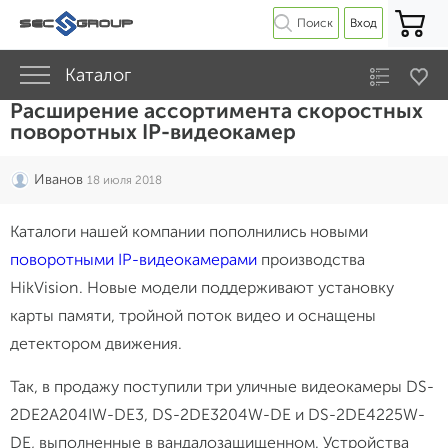
Поиск
Вход
Каталог
Расширение ассортимента скоростных
поворотных IP-видеокамер
Иванов
18 июля 2018
Каталоги нашей компании пополнились новыми
поворотными IP-видеокамерами
производства
HikVision. Новые модели поддерживают установку
карты памяти, тройной поток видео и оснащены
детектором движения.
Так, в продажу поступили три уличные видеокамеры DS-
2DE2A204IW-DE3, DS-2DE3204W-DE и DS-2DE4225W-
DE, выполненные в вандалозащищенном. Устройства