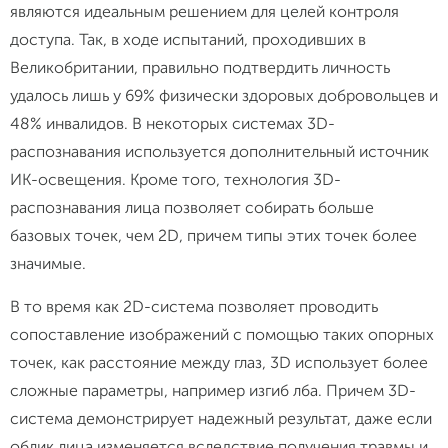
являются идеальным решением для целей контроля
доступа. Так, в ходе испытаний, проходивших в
Великобритании, правильно подтвердить личность
удалось лишь у 69% физически здоровых добровольцев и
48% инвалидов. В некоторых системах 3D-
распознавания используется дополнительный источник
ИК-освещения. Кроме того, технология 3D-
распознавания лица позволяет собирать больше
базовых точек, чем 2D, причем типы этих точек более
значимые.
В то время как 2D-система позволяет проводить
сопоставление изображений с помощью таких опорных
точек, как расстояние между глаз, 3D использует более
сложные параметры, например изгиб лба. Причем 3D-
система демонстрирует надежный результат, даже если
облик лица изменяется вследствие получения травмы и