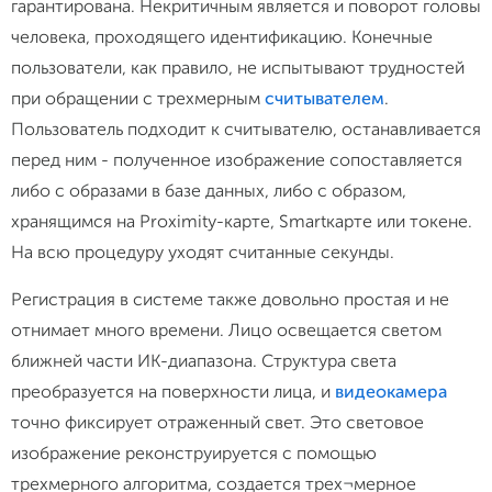
гарантирована. Некритичным является и поворот головы
человека, проходящего идентификацию. Конечные
пользователи, как правило, не испытывают трудностей
при обращении с трехмерным
считывателем
.
Пользователь подходит к считывателю, останавливается
перед ним - полученное изображение сопоставляется
либо с образами в базе данных, либо с образом,
хранящимся на Proximity-карте, Smartкарте или токене.
На всю процедуру уходят считанные секунды.
Регистрация в системе также довольно простая и не
отнимает много времени. Лицо освещается светом
ближней части ИК-диапазона. Структура света
преобразуется на поверхности лица, и
видеокамера
точно фиксирует отраженный свет. Это световое
изображение реконструируется с помощью
трехмерного алгоритма, создается трех¬мерное