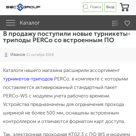
Поиск
Вход
Каталог
В продажу поступили новые турникеты-
триподы PERCo со встроенным ПО
Иванов
11 октября 2018
Каталоги нашего магазина расширили ассортимент
турникетов-триподов
PERCo, в комплекте с которыми
поставляется активированный стандартный пакет
PERCo-WS с модулем учета рабочего времени.
Устройства предназначены для ограничения прохода
шириной не более 500 мм, оснащены встроенным
контроллером и отличаются форматом карт доступа.
Так, электронная проходная KT02.3 с ПО WS и модулем