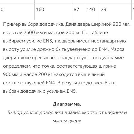
00
160
87
140
29
Пример выбора доводчика. Дана дверь шириной 900 мм,
высотой 2600 мм и массой 200 кг. По таблице
выбираем усилие EN3, т.к. дверь имеет нестандартную
высоту усилие должно быть увеличено до EN4. Масса
двери также превышает стандартную – по диаграмме
определяем, что точка, соответствующая ширине
900мм и массе 200 кг находится выше линии
соответствующей EN4. В результате должен быть
выбран доводчик с усилием EN5.
Диаграмма.
Выбор усилия доводчика в зависимости от ширины и
массы двери