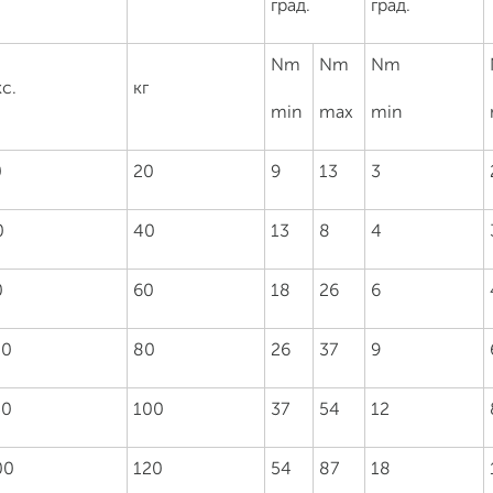
град.
град.
Nm
Nm
Nm
с.
кг
min
max
min
0
20
9
13
3
0
40
13
8
4
0
60
18
26
6
00
80
26
37
9
50
100
37
54
12
00
120
54
87
18