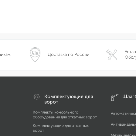
Устан
викам
Доставка по России
Обсл
Комплектующие для
Шлаг
ворот
Комплекты консольного
Автоматичес
оборудования для откатных ворот
Антивандаль
Комплектующие для откатных
ворот
Механически