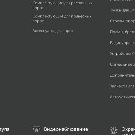
Комплектующие для распашных
ворот
Тумбы для ш
Комплектующие для подвесных
ворот
Стрелы, опор
Аксессуары для ворот
Пульты, брел
Радиоуправл
Устройства 
Сигнальные 
Дополнитель
Запчасти для
Автоматичес
тупа
Видеонаблюдение
Охра
сигна