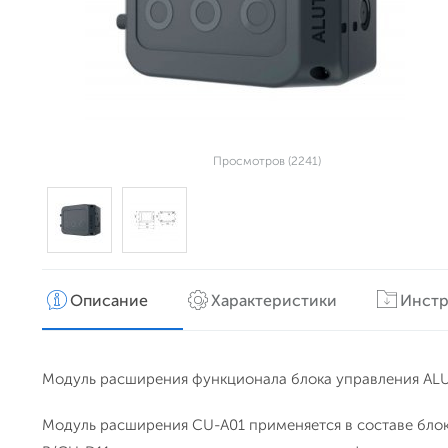
Просмотров (2241)
Описание
Характеристики
Инстр
Модуль расширения функционала блока управления AL
Модуль расширения CU-A01 применяется в составе бло