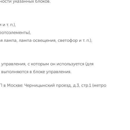
ости указанных блоков.
 т. п.),
фотоэлементы),
 лампа, лампа освещения, светофор и т. п.),
управления, с которым он используется (для
выполняются в блоке управления.
в Москве: Черницынский проезд, д.3, стр.1 (метро