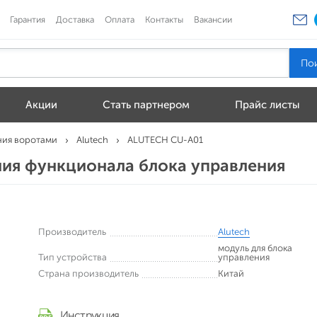
Гарантия
Доставка
Оплата
Контакты
Вакансии
Акции
Стать партнером
Прайс листы
ния воротами
Alutech
ALUTECH CU-A01
ия функционала блока управления
Производитель
Alutech
модуль для блока
Тип устройства
управления
Страна производитель
Китай
Инструкция