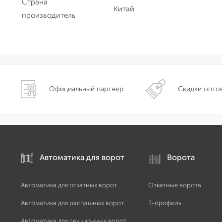
Страна
Китай
производитель
Официальный партнер
Скидки опто
Автоматика для ворот
Ворота
Автоматика для откатных ворот
Откатные ворота
Автоматика для распашных ворот
Т-профиль
Автоматика для секционных ворот