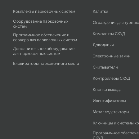
Комплекты парковочных систем
Калитки
Оборудование парковочных
Ограждения для турник
систем
Комплекты СКУД
Программное обеспечение и
сервера для парковочных систем
Доводчики
Дополнительное оборудование
для парковочных систем
Электронные замки
Блокираторы парковочного места
Считыватели
Контроллеры СКУД
Кнопки выхода
Идентификаторы
Металлодетекторы
Ключницы и системы х
Программное обеспече
СКУД