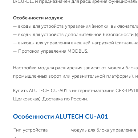
B/CU-D11 и предназначен для расширения функциональн
Особенности модуля:
— входы для устройств управления (кнопки, выключатели и
— входы для устройств дополнительной безопасности (
— выходы для управления внешней нагрузкой (сигнальная
— Протокол управления MODBUS.
Настройки модуля расширения зависят от модели блока 
промышленных ворот или уравнительной платформы), и 
Купить ALUTECH CU-A01 в интернет-магазине СЕК-ГРУПП 
Щелковская). Доставка по России.
Особенности ALUTECH CU-A01
Тип устройства
модуль для блока управления