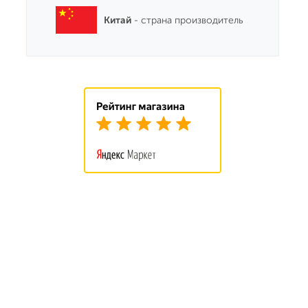
Китай
- страна производитель