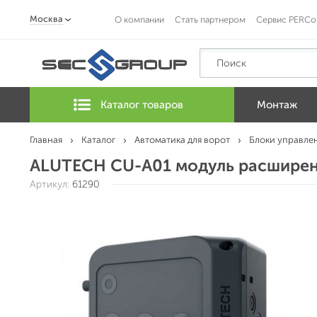
Москва
О компании
Стать партнером
Сервис PERCo
Каталог товаров
Монтаж
Главная
Каталог
Автоматика для ворот
Блоки управле
ALUTECH CU-A01 модуль расширен
Артикул:
61290