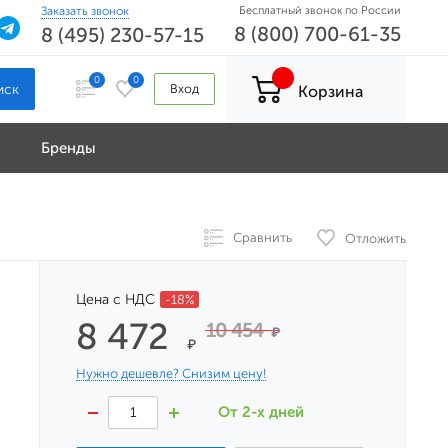
Заказать звонок
Бесплатный звонок по России
8 (800) 700-61-35
8 (495) 230-57-15
0
0
Вход
Корзина
Бренды
Сравнить
Отложить
Цена с НДС
-18%
8 472
10 454
₽
₽
Нужно дешевле? Снизим цену!
От 2-х дней