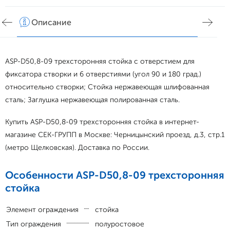
Описание
Хар
ASP-D50,8-09 трехсторонняя стойка с отверстием для
фиксатора створки и 6 отверстиями (угол 90 и 180 град.)
относительно створки; Стойка нержавеющая шлифованная
сталь; Заглушка нержавеющая полированная сталь.
Купить ASP-D50,8-09 трехсторонняя стойка в интернет-
магазине СЕК-ГРУПП в Москве: Черницынский проезд, д.3, стр.1
(метро Щелковская). Доставка по России.
Особенности ASP-D50,8-09 трехсторонняя
стойка
Элемент ограждения
стойка
Тип ограждения
полуростовое