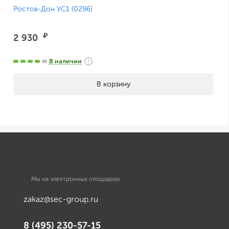
Ростов-Дон УС1 (0296)
₽
2 930
В наличии
Мы на электронных площадках
zakaz@sec-group.ru
8 (495) 230-57-15