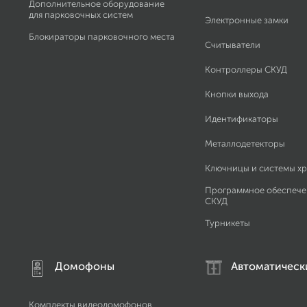
Дополнительное оборудование
для парковочных систем
Электронные замки
Блокираторы парковочного места
Считыватели
Контроллеры СКУД
Кнопки выхода
Идентификаторы
Металлодетекторы
Ключницы и системы х
Программное обеспече
СКУД
Турникеты
Домофоны
Автоматическ
Комплекты видеодомофонов