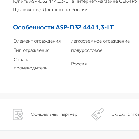
Купить ASP-D32.444.1,3-LT в интернет-магазине СЕК-ГРУП
Щелковская). Доставка по России.
Особенности ASP-D32.444.1,3-LT
Элемент ограждения
легкосъемное ограждение
Тип ограждения
полуростовое
Страна
Россия
производитель
Официальный партнер
Скидки опто