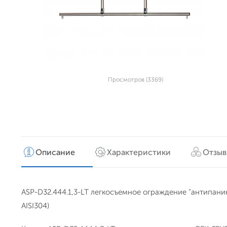
Просмотров (3369)
Описание
Характеристики
Отзы
ASP-D32.444.1,3-LT легкосъемное ограждение "антипани
AISI304)