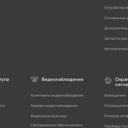
Устройства 
Сигнальные 
Дополнитель
Запчасти для
Автоматичес
тупа
Видеонаблюдение
Охра
сигна
Комплекты видеонаблюдения
Извещатели
ета
Камеры видеонаблюдения
Оповещател
Видеорегистраторы
Речевое опо
Программное обеспечение и
Приборы пр