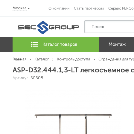
Москва
О компании
Стать партнером
Сервис PERCo
Каталог товаров
Монтаж
Главная
Каталог
Контроль доступа
Ограждения для ту
ASP-D32.444.1,3-LT легкосъемное 
Артикул:
50508