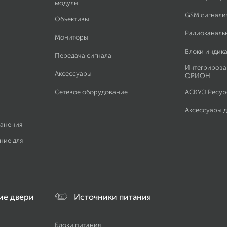
модули
GSM сигнали
Объективы
Радиоканаль
Мониторы
Блоки индик
Передача сигнала
Интегрирова
Аксессуары
ОРИОН
Сетевое оборудование
АСКУЭ Ресурс
Аксессуары 
ранения
ние для
ие двери
Источники питания
Блоки питания