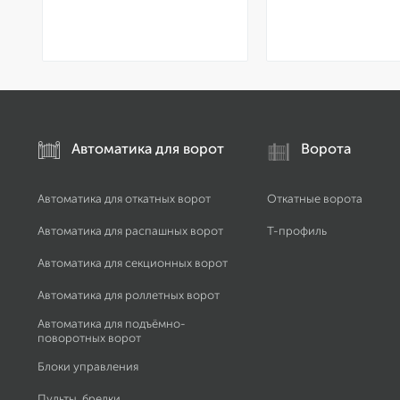
Автоматика для ворот
Ворота
Автоматика для откатных ворот
Откатные ворота
Автоматика для распашных ворот
Т-профиль
Автоматика для секционных ворот
Автоматика для роллетных ворот
Автоматика для подъёмно-
поворотных ворот
Блоки управления
Пульты, брелки