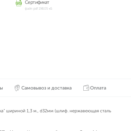
Сертификат
файл pdf 198.05 кБ
вы
Самовывоз и доставка
Оплата
ка" шириной 1,3 м., d32мм (шлиф. нержавеющая сталь