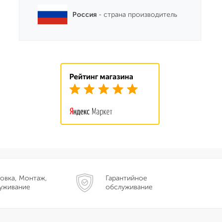
Россия
- страна производитель
овка, Монтаж,
Гарантийное
уживание
обслуживание