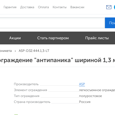
Гарантия
Доставка
Оплата
Контакты
Вакансии
Акции
Стать партнером
Прайс листы
рникета
ASP-D32.444.1,3-LT
ограждение "антипаника" шириной 1,3 
Производитель
ASP
Элемент ограждения
легкосъемное огражд
Тип ограждения
полуростовое
Страна производитель
Россия