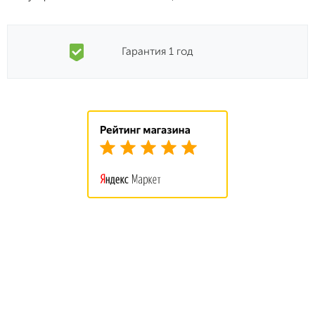
Гарантия 1 год