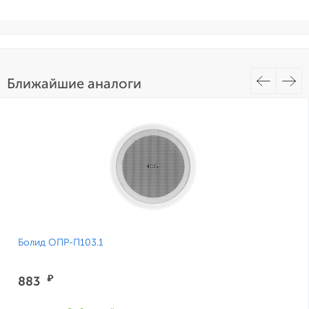
Ближайшие аналоги
Болид ОПР-П103.1
₽
883