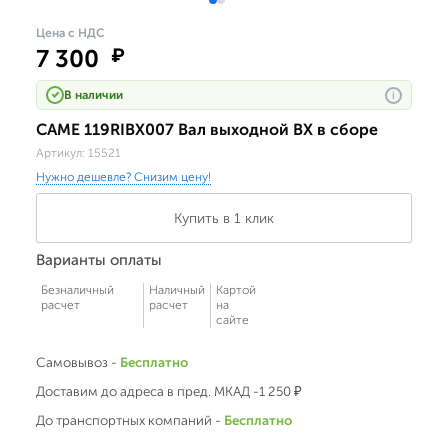
Цена с НДС
7 300
₽
В наличии
i
CAME 119RIBX007 Вал выходной BX в сборе
Артикул:
15521
Нужно дешевле? Снизим цену!
Купить в 1 клик
Варианты оплаты
Безналичный
Наличный
Картой
расчет
расчет
на
сайте
Самовывоз -
Бесплатно
Доставим до адреса в пред. МКАД -1 250 ₽
До транспортных компаний -
Бесплатно