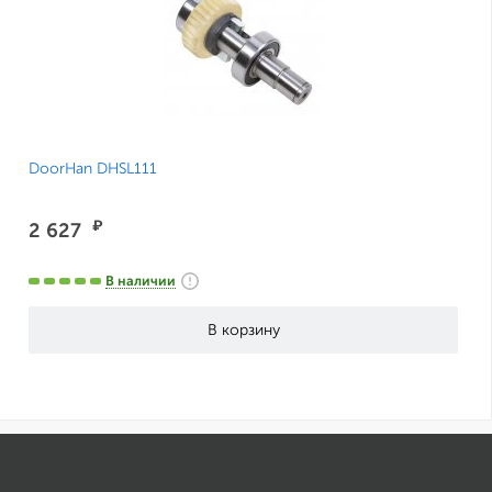
DoorHan DHSL111
₽
2 627
В наличии