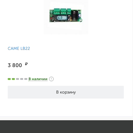
CAME LB22
₽
3 800
В наличии