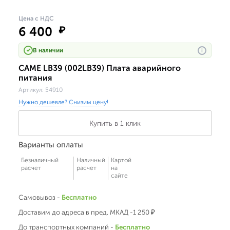
Цена с НДС
6 400
₽
В наличии
i
CAME LB39 (002LB39) Плата аварийного
питания
Артикул:
54910
Нужно дешевле? Снизим цену!
Купить в 1 клик
Варианты оплаты
Безналичный
Наличный
Картой
расчет
расчет
на
сайте
Самовывоз -
Бесплатно
Доставим до адреса в пред. МКАД -1 250 ₽
До транспортных компаний -
Бесплатно