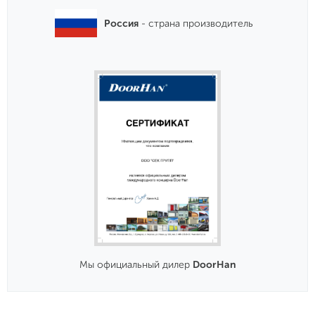
Россия
- страна производитель
Мы официальный дилер
DoorHan