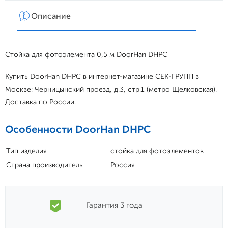
Описание
Хар
Стойка для фотоэлемента 0,5 м DoorHan DHPC
Купить DoorHan DHPC в интернет-магазине СЕК-ГРУПП в
Москве: Черницынский проезд, д.3, стр.1 (метро Щелковская).
Доставка по России.
Особенности DoorHan DHPC
Тип изделия
стойка для фотоэлементов
Страна производитель
Россия
Гарантия 3 года