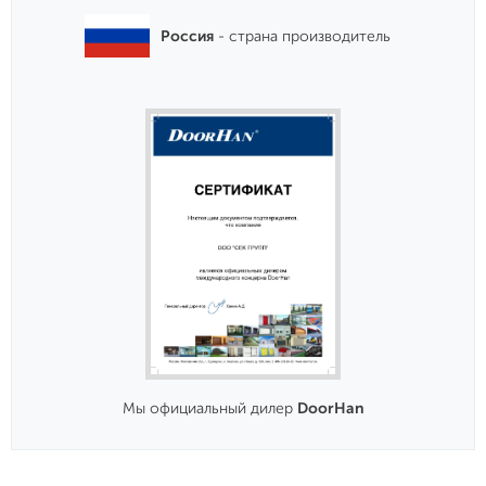
Россия
- страна производитель
Мы официальный дилер
DoorHan