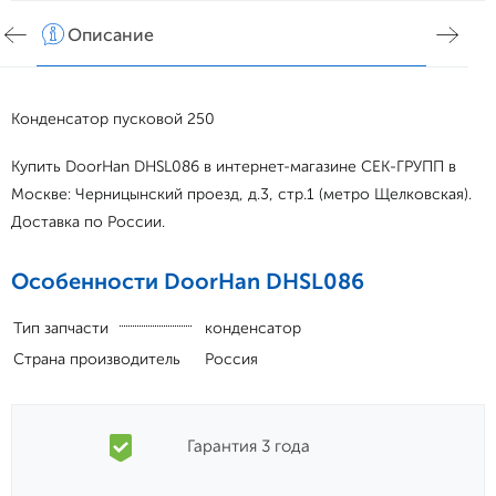
Описание
Хар
Конденсатор пусковой 250
Купить DoorHan DHSL086 в интернет-магазине СЕК-ГРУПП в
Москве: Черницынский проезд, д.3, стр.1 (метро Щелковская).
Доставка по России.
Особенности DoorHan DHSL086
Тип запчасти
конденсатор
Страна производитель
Россия
Гарантия 3 года