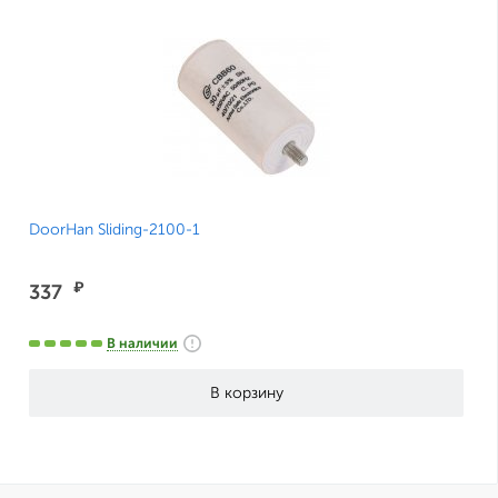
DoorHan Sliding-2100-1
₽
337
В наличии