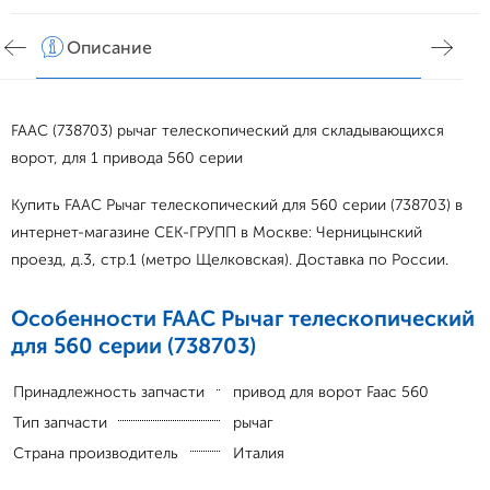
Описание
Хар
FAAC (738703) рычаг телескопический для складывающихся
ворот, для 1 привода 560 серии
Купить FAAC Рычаг телескопический для 560 серии (738703) в
интернет-магазине СЕК-ГРУПП в Москве: Черницынский
проезд, д.3, стр.1 (метро Щелковская). Доставка по России.
Особенности FAAC Рычаг телескопический
для 560 серии (738703)
Принадлежность запчасти
привод для ворот Faac 560
Тип запчасти
рычаг
Страна производитель
Италия