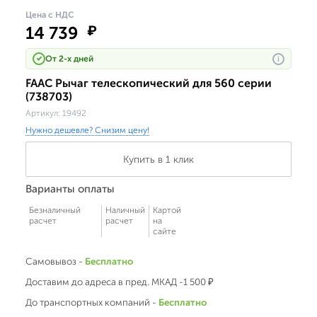
Цена с НДС
14 739
₽
От 2-х дней
i
FAAC Рычаг телескопический для 560 серии
(738703)
Артикул:
19492
Нужно дешевле? Снизим цену!
Купить в 1 клик
Варианты оплаты
Безналичный
Наличный
Картой
расчет
расчет
на
сайте
Самовывоз -
Бесплатно
Доставим до адреса в пред. МКАД -1 500 ₽
До транспортных компаний -
Бесплатно