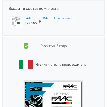
Входит в состав комплекта:
FAAC 560 CBAC KIT (комплект)
₽
379 165
Гарантия 3 года
Италия
- страна производитель